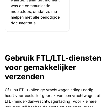
was de communicatie 
moeiteloos, omdat ze me 
hielpen met alle benodigde 
documentatie.
Gebruik FTL/LTL-diensten
voor gemakkelijker
verzenden
Of u nu FTL (volledige vrachtwagenlading) nodig
heeft voor exclusief gebruik van een vrachtwagen of
LTL (minder-dan-vrachtwagenlading) voor kleinere
volumes, wij hebben de beste oplossingen voor u.