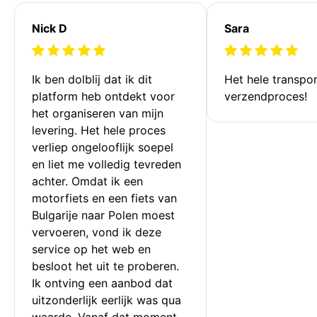
Nick D
Sara
Ik ben dolblij dat ik dit 
Het hele transpor
platform heb ontdekt voor 
verzendproces!
het organiseren van mijn 
levering. Het hele proces 
verliep ongelooflijk soepel 
en liet me volledig tevreden 
achter. Omdat ik een 
motorfiets en een fiets van 
Bulgarije naar Polen moest 
vervoeren, vond ik deze 
service op het web en 
besloot het uit te proberen. 
Ik ontving een aanbod dat 
uitzonderlijk eerlijk was qua 
waarde. Vanaf dat moment 