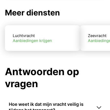
Meer diensten
Luchtvracht
Zeevracht
Aanbiedingen krijgen
Aanbiedinge
Antwoorden op
vragen
Hoe weet ik dat mijn vracht veilig is