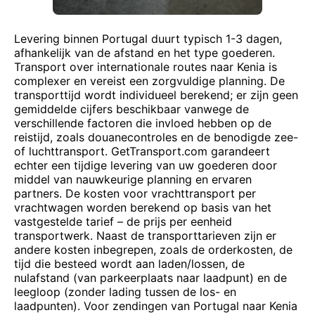
Levering binnen Portugal duurt typisch 1-3 dagen,
afhankelijk van de afstand en het type goederen.
Transport over internationale routes naar Kenia is
complexer en vereist een zorgvuldige planning. De
transporttijd wordt individueel berekend; er zijn geen
gemiddelde cijfers beschikbaar vanwege de
verschillende factoren die invloed hebben op de
reistijd, zoals douanecontroles en de benodigde zee-
of luchttransport. GetTransport.com garandeert
echter een tijdige levering van uw goederen door
middel van nauwkeurige planning en ervaren
partners. De kosten voor vrachttransport per
vrachtwagen worden berekend op basis van het
vastgestelde tarief – de prijs per eenheid
transportwerk. Naast de transporttarieven zijn er
andere kosten inbegrepen, zoals de orderkosten, de
tijd die besteed wordt aan laden/lossen, de
nulafstand (van parkeerplaats naar laadpunt) en de
leegloop (zonder lading tussen de los- en
laadpunten). Voor zendingen van Portugal naar Kenia