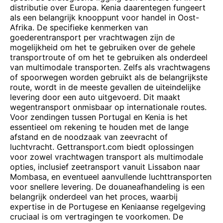
distributie over Europa. Kenia daarentegen fungeert
als een belangrijk knooppunt voor handel in Oost-
Afrika. De specifieke kenmerken van
goederentransport per vrachtwagen zijn de
mogelijkheid om het te gebruiken over de gehele
transportroute of om het te gebruiken als onderdeel
van multimodale transporten. Zelfs als vrachtwagens
of spoorwegen worden gebruikt als de belangrijkste
route, wordt in de meeste gevallen de uiteindelijke
levering door een auto uitgevoerd. Dit maakt
wegentransport onmisbaar op internationale routes.
Voor zendingen tussen Portugal en Kenia is het
essentieel om rekening te houden met de lange
afstand en de noodzaak van zeevracht of
luchtvracht. Gettransport.com biedt oplossingen
voor zowel vrachtwagen transport als multimodale
opties, inclusief zeetransport vanuit Lissabon naar
Mombasa, en eventueel aanvullende luchttransporten
voor snellere levering. De douaneafhandeling is een
belangrijk onderdeel van het proces, waarbij
expertise in de Portugese en Keniaanse regelgeving
cruciaal is om vertragingen te voorkomen. De