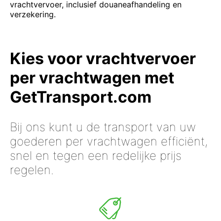
vrachtvervoer, inclusief douaneafhandeling en
verzekering.
Kies voor vrachtvervoer
per vrachtwagen met
GetTransport.com
Bij ons kunt u de transport van uw
goederen per vrachtwagen efficiënt,
snel en tegen een redelijke prijs
regelen.