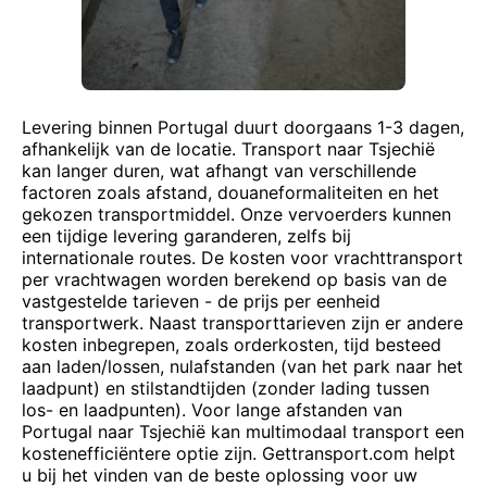
Levering binnen Portugal duurt doorgaans 1-3 dagen,
afhankelijk van de locatie. Transport naar Tsjechië
kan langer duren, wat afhangt van verschillende
factoren zoals afstand, douaneformaliteiten en het
gekozen transportmiddel. Onze vervoerders kunnen
een tijdige levering garanderen, zelfs bij
internationale routes. De kosten voor vrachttransport
per vrachtwagen worden berekend op basis van de
vastgestelde tarieven - de prijs per eenheid
transportwerk. Naast transporttarieven zijn er andere
kosten inbegrepen, zoals orderkosten, tijd besteed
aan laden/lossen, nulafstanden (van het park naar het
laadpunt) en stilstandtijden (zonder lading tussen
los- en laadpunten). Voor lange afstanden van
Portugal naar Tsjechië kan multimodaal transport een
kostenefficiëntere optie zijn. Gettransport.com helpt
u bij het vinden van de beste oplossing voor uw