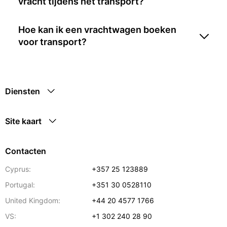
vracht tijdens het transport?
Hoe kan ik een vrachtwagen boeken
voor transport?
Diensten
Site kaart
Contacten
Cyprus:
+357 25 123889
Portugal:
+351 30 0528110
United Kingdom:
+44 20 4577 1766
VS:
+1 302 240 28 90