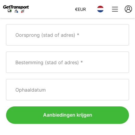
€
EUR
Oorsprong (stad of adres)
Bestemming (stad of adres)
Ophaaldatum
Aanbiedingen krijgen