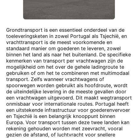
Grondtransport is een essentieel onderdeel van de
toeleveringsketen in zowel Portugal als Tsjechië, en
vrachttransport is de meest voorkomende en
standaard manier om goederen te leveren, zowel
binnen het land als naar het buitenland. De specifieke
kenmerken van transport per vrachtwagen zijn de
mogelijkheid om het over de gehele ladingroute te
gebruiken of om het te combineren met multimodaal
transport. Zelfs wanneer vrachtwagens of
spoorwegen worden gebruikt als hoofdroute, wordt
de uiteindelijke levering in de meeste gevallen door
een vrachtwagen uitgevoerd. Dit maakt wegtransport
onmisbaar voor internationale routes. Portugal heeft
een uitstekende infrastructuur voor goederenvervoer
en Tsjechië is een belangrijk knooppunt binnen
Europa. Voor transport tussen deze twee landen kan
rekening gehouden worden met zeevracht, vooral
gezien de afstand, of luchtvracht voor snellere