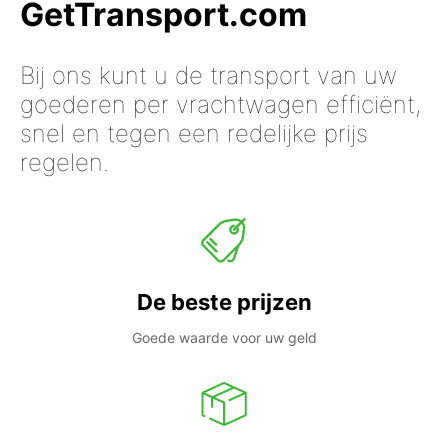
GetTransport.com
Bij ons kunt u de transport van uw
goederen per vrachtwagen efficiënt,
snel en tegen een redelijke prijs
regelen.
De beste prijzen
Goede waarde voor uw geld