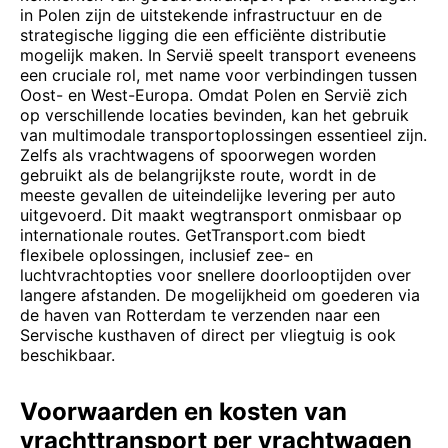
in Polen zijn de uitstekende infrastructuur en de
strategische ligging die een efficiënte distributie
mogelijk maken. In Servië speelt transport eveneens
een cruciale rol, met name voor verbindingen tussen
Oost- en West-Europa. Omdat Polen en Servië zich
op verschillende locaties bevinden, kan het gebruik
van multimodale transportoplossingen essentieel zijn.
Zelfs als vrachtwagens of spoorwegen worden
gebruikt als de belangrijkste route, wordt in de
meeste gevallen de uiteindelijke levering per auto
uitgevoerd. Dit maakt wegtransport onmisbaar op
internationale routes. GetTransport.com biedt
flexibele oplossingen, inclusief zee- en
luchtvrachtopties voor snellere doorlooptijden over
langere afstanden. De mogelijkheid om goederen via
de haven van Rotterdam te verzenden naar een
Servische kusthaven of direct per vliegtuig is ook
beschikbaar.
Voorwaarden en kosten van
vrachttransport per vrachtwagen