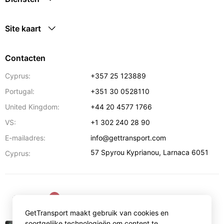
Site kaart
Contacten
Cyprus:
+357 25 123889
Portugal:
+351 30 0528110
United Kingdom:
+44 20 4577 1766
VS:
+1 302 240 28 90
E-mailadres:
info@gettransport.com
57 Spyrou Kyprianou
,
Larnaca
6051
Cyprus:
€
EUR
GetTransport maakt gebruik van cookies en
soortgelijke technologieën om content te