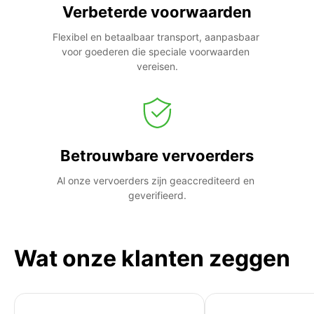
Verbeterde voorwaarden
Flexibel en betaalbaar transport, aanpasbaar 
voor goederen die speciale voorwaarden 
vereisen.
Betrouwbare vervoerders
Al onze vervoerders zijn geaccrediteerd en 
geverifieerd.
Wat onze klanten zeggen