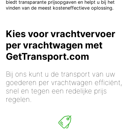
biedt transparante prijsopgaven en helpt u bij het
vinden van de meest kosteneffectieve oplossing.
Kies voor vrachtvervoer
per vrachtwagen met
GetTransport.com
Bij ons kunt u de transport van uw
goederen per vrachtwagen efficiënt,
snel en tegen een redelijke prijs
regelen.