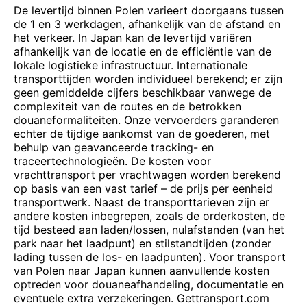
De levertijd binnen Polen varieert doorgaans tussen
de 1 en 3 werkdagen, afhankelijk van de afstand en
het verkeer. In Japan kan de levertijd variëren
afhankelijk van de locatie en de efficiëntie van de
lokale logistieke infrastructuur. Internationale
transporttijden worden individueel berekend; er zijn
geen gemiddelde cijfers beschikbaar vanwege de
complexiteit van de routes en de betrokken
douaneformaliteiten. Onze vervoerders garanderen
echter de tijdige aankomst van de goederen, met
behulp van geavanceerde tracking- en
traceertechnologieën. De kosten voor
vrachttransport per vrachtwagen worden berekend
op basis van een vast tarief – de prijs per eenheid
transportwerk. Naast de transporttarieven zijn er
andere kosten inbegrepen, zoals de orderkosten, de
tijd besteed aan laden/lossen, nulafstanden (van het
park naar het laadpunt) en stilstandtijden (zonder
lading tussen de los- en laadpunten). Voor transport
van Polen naar Japan kunnen aanvullende kosten
optreden voor douaneafhandeling, documentatie en
eventuele extra verzekeringen. Gettransport.com