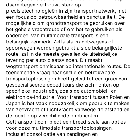
daarentegen vertrouwt sterk op
precisietechnologieën in zijn transportnetwerk, met
een focus op betrouwbaarheid en punctualiteit. De
mogelijkheid om grondtransport te gebruiken over
het gehele vrachtroute of om het te gebruiken als
onderdeel van multimodale transport is een
belangrijk kenmerk. Zelfs als vrachtwagens of
spoorwegen worden gebruikt als de belangrijkste
route, zal in de meeste gevallen de uiteindelijke
levering per auto plaatsvinden. Dit maakt
wegtransport onmisbaar op internationale routes. De
toenemende vraag naar snelle en betrouwbare
transportoplossingen heeft geleid tot een groei van
gespecialiseerde expediteurs die zich richten op
specifieke industrieën, zoals de automobiel- en
elektronica-industrie. Voor transport tussen Polen en
Japan is het vaak noodzakelijk om gebruik te maken
van zeevracht of luchtvracht vanwege de afstand en
de locatie op verschillende continenten.
Gettransport.com biedt een breed scala aan opties
voor deze multimodale transportoplossingen,
inclusief consolidatie van zendingen en