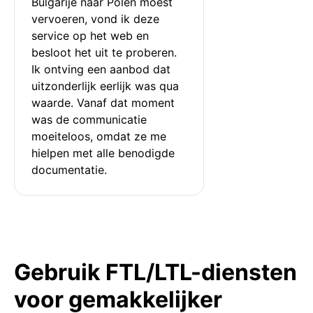
Bulgarije naar Polen moest 
vervoeren, vond ik deze 
service op het web en 
besloot het uit te proberen. 
Ik ontving een aanbod dat 
uitzonderlijk eerlijk was qua 
waarde. Vanaf dat moment 
was de communicatie 
moeiteloos, omdat ze me 
hielpen met alle benodigde 
documentatie.
Gebruik FTL/LTL-diensten
voor gemakkelijker