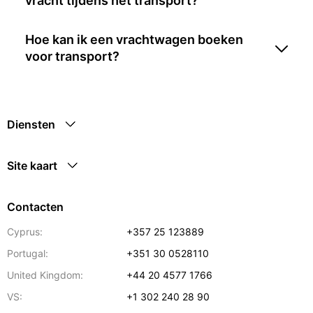
vracht tijdens het transport?
Hoe kan ik een vrachtwagen boeken
voor transport?
Diensten
Site kaart
Contacten
Cyprus:
+357 25 123889
Portugal:
+351 30 0528110
United Kingdom:
+44 20 4577 1766
VS:
+1 302 240 28 90