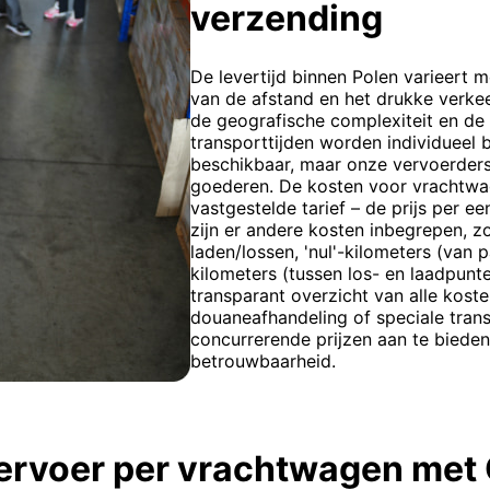
verzending
De levertijd binnen Polen varieert 
van de afstand en het drukke verkee
de geografische complexiteit en de
transporttijden worden individueel b
beschikbaar, maar onze vervoerders
goederen. De kosten voor vrachtwa
vastgestelde tarief – de prijs per e
zijn er andere kosten inbegrepen, z
laden/lossen, 'nul'-kilometers (van p
kilometers (tussen los- en laadpunt
transparant overzicht van alle koste
douaneafhandeling of speciale tran
concurrerende prijzen aan te bieden 
betrouwbaarheid.
vervoer per vrachtwagen met