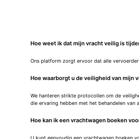
Hoe weet ik dat mijn vracht veilig is tijd
Ons platform zorgt ervoor dat alle vervoerde
Hoe waarborgt u de veiligheid van mijn v
We hanteren strikte protocollen om de veilig
die ervaring hebben met het behandelen van al
Hoe kan ik een vrachtwagen boeken voor
U kunt eenvoudig een vrachtwagen boeken voor