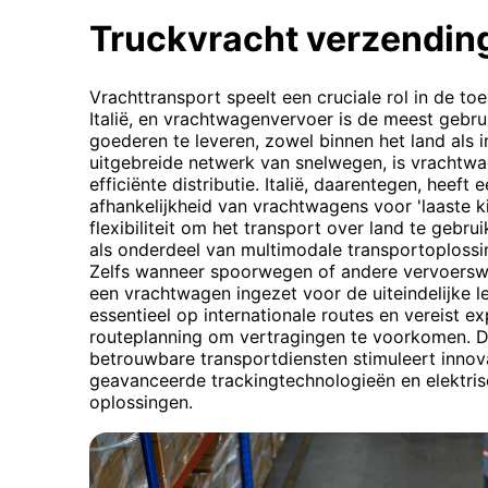
Truckvracht verzendin
Vrachttransport speelt een cruciale rol in de to
Italië, en vrachtwagenvervoer is de meest gebru
goederen te leveren, zowel binnen het land als in
uitgebreide netwerk van snelwegen, is vrachtwa
efficiënte distributie. Italië, daarentegen, heeft
afhankelijkheid van vrachtwagens voor 'laaste k
flexibiliteit om het transport over land te gebr
als onderdeel van multimodale transportoplossin
Zelfs wanneer spoorwegen of andere vervoersw
een vrachtwagen ingezet voor de uiteindelijke 
essentieel op internationale routes en vereist e
routeplanning om vertragingen te voorkomen. D
betrouwbare transportdiensten stimuleert innova
geavanceerde trackingtechnologieën en elektr
oplossingen.