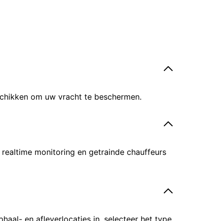
eschikken om uw vracht te beschermen.
 realtime monitoring en getrainde chauffeurs
al- en afleverlocaties in, selecteer het type