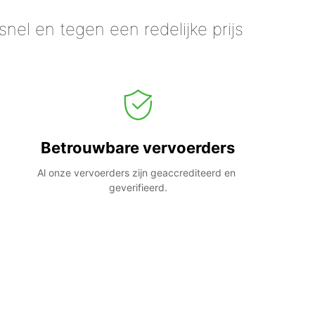
nel en tegen een redelijke prijs
Betrouwbare vervoerders
Al onze vervoerders zijn geaccrediteerd en 
geverifieerd.