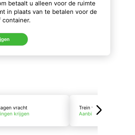
m betaalt u alleen voor de ruimte
t in plaats van te betalen voor de
 container.
jgen
agen vracht
Trein vracht
ingen krijgen
Aanbiedingen krijgen