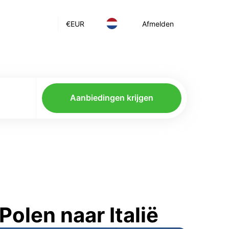
€
EUR
Afmelden
Aanbiedingen krijgen
olen naar Italië