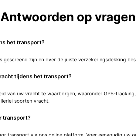
Antwoorden op vragen
ens het transport?
rs gescreend zijn en over de juiste verzekeringsdekking b
racht tijdens het transport?
heid van uw vracht te waarborgen, waaronder GPS-tracking,
lerlei soorten vracht.
 transport?
 transport via ons online platform. Voer eenvoudig uw opha