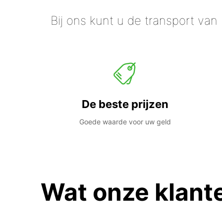
Bij ons kunt u de transport van
De beste prijzen
Goede waarde voor uw geld
Wat onze klant