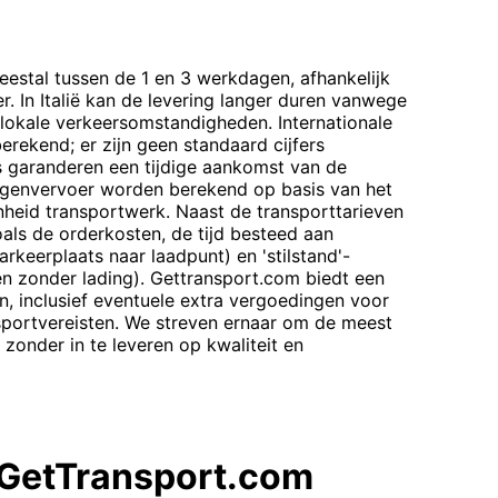
meestal tussen de 1 en 3 werkdagen, afhankelijk
r. In Italië kan de levering langer duren vanwege
 lokale verkeersomstandigheden. Internationale
erekend; er zijn geen standaard cijfers
 garanderen een tijdige aankomst van de
genvervoer worden berekend op basis van het
enheid transportwerk. Naast de transporttarieven
oals de orderkosten, de tijd besteed aan
arkeerplaats naar laadpunt) en 'stilstand'-
en zonder lading). Gettransport.com biedt een
n, inclusief eventuele extra vergoedingen voor
sportvereisten. We streven ernaar om de meest
zonder in te leveren op kwaliteit en
 GetTransport.com