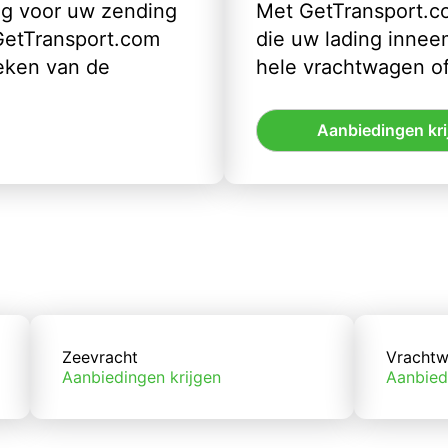
ig voor uw zending
Met GetTransport.co
 GetTransport.com
die uw lading inneem
eken van de
hele vrachtwagen of
Aanbiedingen kri
Zeevracht
Vrachtw
Aanbiedingen krijgen
Aanbied