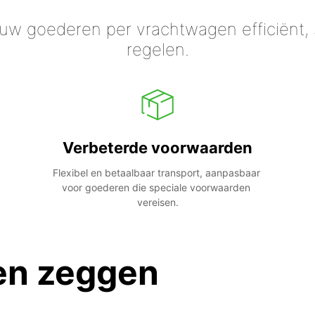
 uw goederen per vrachtwagen efficiënt, s
regelen.
Verbeterde voorwaarden
Flexibel en betaalbaar transport, aanpasbaar 
voor goederen die speciale voorwaarden 
vereisen.
en zeggen