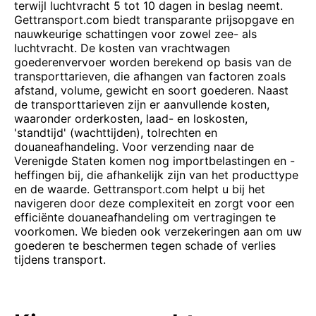
terwijl luchtvracht 5 tot 10 dagen in beslag neemt.
Gettransport.com biedt transparante prijsopgave en
nauwkeurige schattingen voor zowel zee- als
luchtvracht. De kosten van vrachtwagen
goederenvervoer worden berekend op basis van de
transporttarieven, die afhangen van factoren zoals
afstand, volume, gewicht en soort goederen. Naast
de transporttarieven zijn er aanvullende kosten,
waaronder orderkosten, laad- en loskosten,
'standtijd' (wachttijden), tolrechten en
douaneafhandeling. Voor verzending naar de
Verenigde Staten komen nog importbelastingen en -
heffingen bij, die afhankelijk zijn van het producttype
en de waarde. Gettransport.com helpt u bij het
navigeren door deze complexiteit en zorgt voor een
efficiënte douaneafhandeling om vertragingen te
voorkomen. We bieden ook verzekeringen aan om uw
goederen te beschermen tegen schade of verlies
tijdens transport.