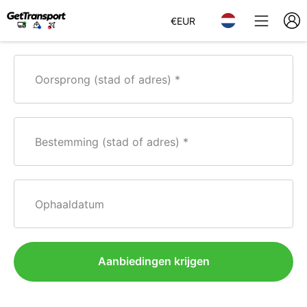
€
EUR
Oorsprong (stad of adres)
Bestemming (stad of adres)
Ophaaldatum
Aanbiedingen krijgen