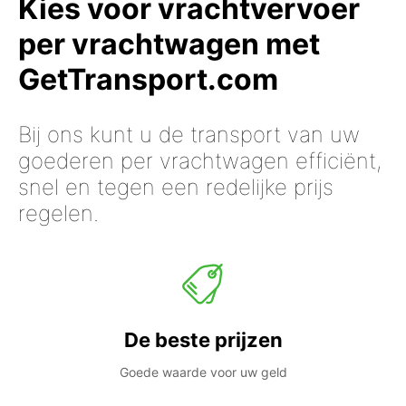
Kies voor vrachtvervoer
per vrachtwagen met
GetTransport.com
Bij ons kunt u de transport van uw
goederen per vrachtwagen efficiënt,
snel en tegen een redelijke prijs
regelen.
De beste prijzen
Goede waarde voor uw geld