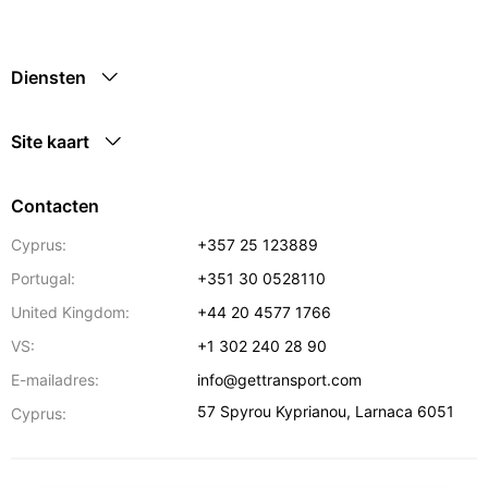
Diensten
Site kaart
Contacten
Cyprus:
+357 25 123889
Portugal:
+351 30 0528110
United Kingdom:
+44 20 4577 1766
VS:
+1 302 240 28 90
E-mailadres:
info@gettransport.com
57 Spyrou Kyprianou
,
Larnaca
6051
Cyprus: