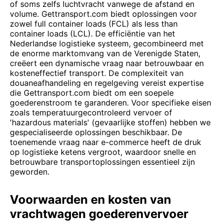
of soms zelfs luchtvracht vanwege de afstand en
volume. Gettransport.com biedt oplossingen voor
zowel full container loads (FCL) als less than
container loads (LCL). De efficiëntie van het
Nederlandse logistieke systeem, gecombineerd met
de enorme marktomvang van de Verenigde Staten,
creëert een dynamische vraag naar betrouwbaar en
kosteneffectief transport. De complexiteit van
douaneafhandeling en regelgeving vereist expertise
die Gettransport.com biedt om een soepele
goederenstroom te garanderen. Voor specifieke eisen
zoals temperatuurgecontroleerd vervoer of
'hazardous materials' (gevaarlijke stoffen) hebben we
gespecialiseerde oplossingen beschikbaar. De
toenemende vraag naar e-commerce heeft de druk
op logistieke ketens vergroot, waardoor snelle en
betrouwbare transportoplossingen essentieel zijn
geworden.
Voorwaarden en kosten van
vrachtwagen goederenvervoer