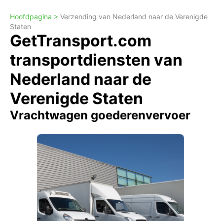
Hoofdpagina >
Verzending van Nederland naar de Verenigde
Staten
GetTransport.com
transportdiensten van
Nederland naar de
Verenigde Staten
Vrachtwagen goederenvervoer