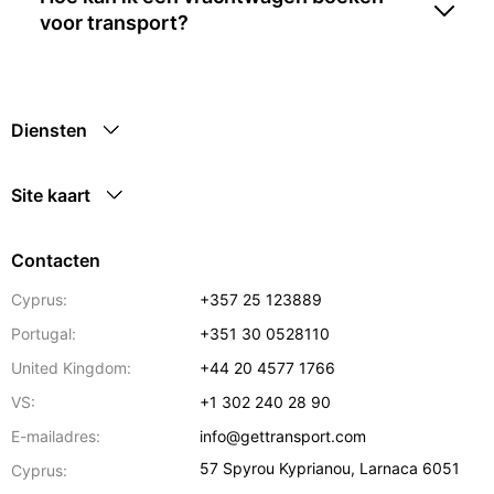
voor transport?
Diensten
Site kaart
Contacten
Cyprus:
+357 25 123889
Portugal:
+351 30 0528110
United Kingdom:
+44 20 4577 1766
VS:
+1 302 240 28 90
E-mailadres:
info@gettransport.com
57 Spyrou Kyprianou
,
Larnaca
6051
Cyprus: