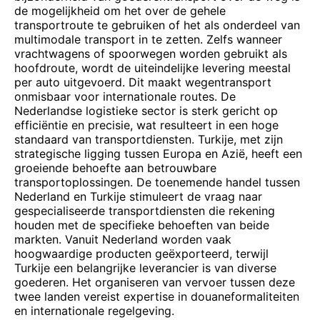
de mogelijkheid om het over de gehele
transportroute te gebruiken of het als onderdeel van
multimodale transport in te zetten. Zelfs wanneer
vrachtwagens of spoorwegen worden gebruikt als
hoofdroute, wordt de uiteindelijke levering meestal
per auto uitgevoerd. Dit maakt wegentransport
onmisbaar voor internationale routes. De
Nederlandse logistieke sector is sterk gericht op
efficiëntie en precisie, wat resulteert in een hoge
standaard van transportdiensten. Turkije, met zijn
strategische ligging tussen Europa en Azië, heeft een
groeiende behoefte aan betrouwbare
transportoplossingen. De toenemende handel tussen
Nederland en Turkije stimuleert de vraag naar
gespecialiseerde transportdiensten die rekening
houden met de specifieke behoeften van beide
markten. Vanuit Nederland worden vaak
hoogwaardige producten geëxporteerd, terwijl
Turkije een belangrijke leverancier is van diverse
goederen. Het organiseren van vervoer tussen deze
twee landen vereist expertise in douaneformaliteiten
en internationale regelgeving.