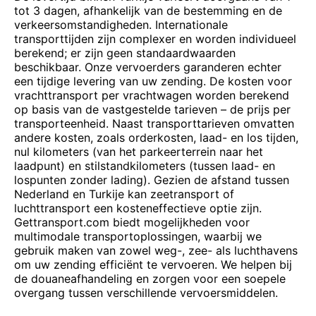
tot 3 dagen, afhankelijk van de bestemming en de
verkeersomstandigheden. Internationale
transporttijden zijn complexer en worden individueel
berekend; er zijn geen standaardwaarden
beschikbaar. Onze vervoerders garanderen echter
een tijdige levering van uw zending. De kosten voor
vrachttransport per vrachtwagen worden berekend
op basis van de vastgestelde tarieven – de prijs per
transporteenheid. Naast transporttarieven omvatten
andere kosten, zoals orderkosten, laad- en los tijden,
nul kilometers (van het parkeerterrein naar het
laadpunt) en stilstandkilometers (tussen laad- en
lospunten zonder lading). Gezien de afstand tussen
Nederland en Turkije kan zeetransport of
luchttransport een kosteneffectieve optie zijn.
Gettransport.com biedt mogelijkheden voor
multimodale transportoplossingen, waarbij we
gebruik maken van zowel weg-, zee- als luchthavens
om uw zending efficiënt te vervoeren. We helpen bij
de douaneafhandeling en zorgen voor een soepele
overgang tussen verschillende vervoersmiddelen.