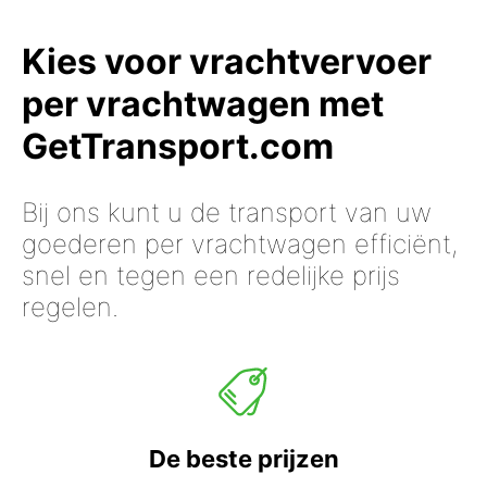
Kies voor vrachtvervoer
per vrachtwagen met
GetTransport.com
Bij ons kunt u de transport van uw
goederen per vrachtwagen efficiënt,
snel en tegen een redelijke prijs
regelen.
De beste prijzen