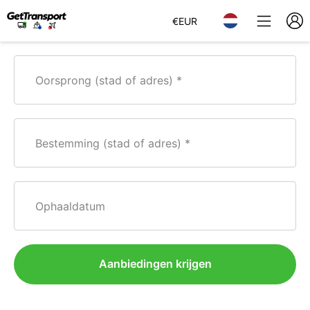
€
EUR
Oorsprong (stad of adres)
Bestemming (stad of adres)
Ophaaldatum
Aanbiedingen krijgen