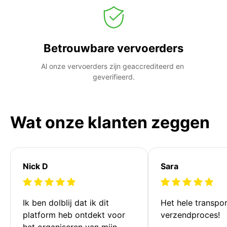
Betrouwbare vervoerders
Al onze vervoerders zijn geaccrediteerd en 
geverifieerd.
Wat onze klanten zeggen
Nick D
Sara
Ik ben dolblij dat ik dit 
Het hele transpor
platform heb ontdekt voor 
verzendproces!
het organiseren van mijn 