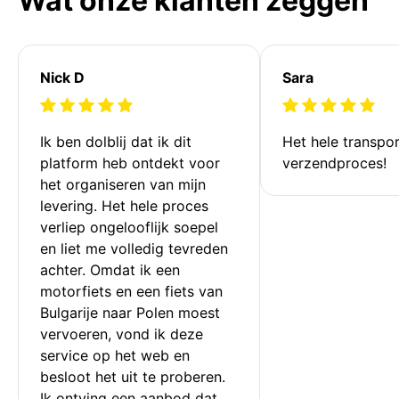
Wat onze klanten zeggen
Nick D
Sara
Ik ben dolblij dat ik dit 
Het hele transpor
platform heb ontdekt voor 
verzendproces!
het organiseren van mijn 
levering. Het hele proces 
verliep ongelooflijk soepel 
en liet me volledig tevreden 
achter. Omdat ik een 
motorfiets en een fiets van 
Bulgarije naar Polen moest 
vervoeren, vond ik deze 
service op het web en 
besloot het uit te proberen. 
Ik ontving een aanbod dat 