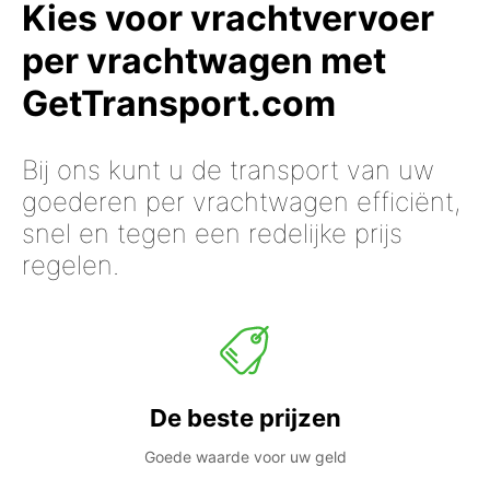
Kies voor vrachtvervoer
per vrachtwagen met
GetTransport.com
Bij ons kunt u de transport van uw
goederen per vrachtwagen efficiënt,
snel en tegen een redelijke prijs
regelen.
De beste prijzen
Goede waarde voor uw geld