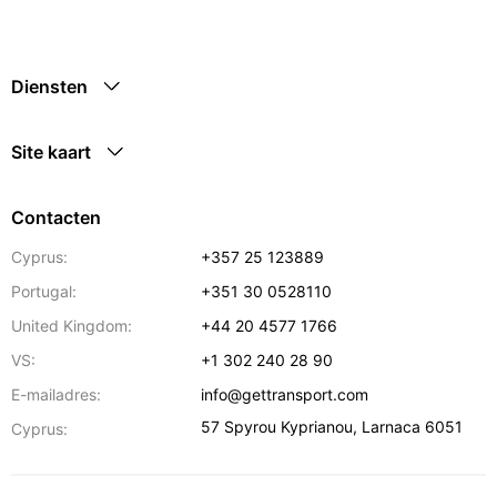
Diensten
Site kaart
Contacten
Cyprus:
+357 25 123889
Portugal:
+351 30 0528110
United Kingdom:
+44 20 4577 1766
VS:
+1 302 240 28 90
E-mailadres:
info@gettransport.com
57 Spyrou Kyprianou
,
Larnaca
6051
Cyprus: