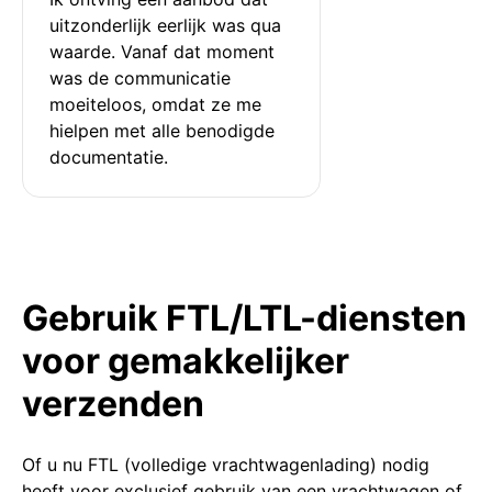
uitzonderlijk eerlijk was qua 
waarde. Vanaf dat moment 
was de communicatie 
moeiteloos, omdat ze me 
hielpen met alle benodigde 
documentatie.
Gebruik FTL/LTL-diensten
voor gemakkelijker
verzenden
Of u nu FTL (volledige vrachtwagenlading) nodig
heeft voor exclusief gebruik van een vrachtwagen of