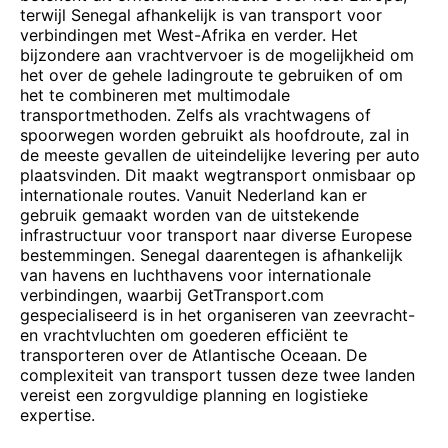
terwijl Senegal afhankelijk is van transport voor
verbindingen met West-Afrika en verder. Het
bijzondere aan vrachtvervoer is de mogelijkheid om
het over de gehele ladingroute te gebruiken of om
het te combineren met multimodale
transportmethoden. Zelfs als vrachtwagens of
spoorwegen worden gebruikt als hoofdroute, zal in
de meeste gevallen de uiteindelijke levering per auto
plaatsvinden. Dit maakt wegtransport onmisbaar op
internationale routes. Vanuit Nederland kan er
gebruik gemaakt worden van de uitstekende
infrastructuur voor transport naar diverse Europese
bestemmingen. Senegal daarentegen is afhankelijk
van havens en luchthavens voor internationale
verbindingen, waarbij GetTransport.com
gespecialiseerd is in het organiseren van zeevracht-
en vrachtvluchten om goederen efficiënt te
transporteren over de Atlantische Oceaan. De
complexiteit van transport tussen deze twee landen
vereist een zorgvuldige planning en logistieke
expertise.