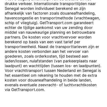
drukke verkeer. Internationale transporttijden naar
Senegal worden individueel berekend en zijn
afhankelijk van factoren zoals douaneafhandeling,
havencongestie en transportmethode (vrachtwagen,
schip of vliegtuig). GetTransport.com garandeert
echter de tijdige aankomst van uw zending door
middel van nauwkeurige planning en betrouwbare
partners. De kosten voor vrachtvervoer worden
berekend op basis van een vast tarief per
transporteenheid. Naast de transporttarieven zijn er
andere kosten verbonden aan het vervoer van
goederen, zoals orderkosten, tijd besteed aan
laden/lossen, nulafstanden (van parkeerplaats naar
laadpunt) en wachttijden (tussen los- en laadpunten).
Voor vrachttransport tussen Nederland en Senegal is
het essentieel om rekening te houden met de extra
kosten voor douaneafhandeling in beide landen,
evenals eventuele zeevracht- of luchtvrachtkosten
via GetTransport.com.