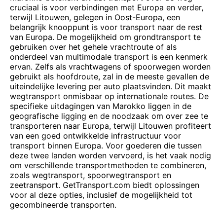
cruciaal is voor verbindingen met Europa en verder,
terwijl Litouwen, gelegen in Oost-Europa, een
belangrijk knooppunt is voor transport naar de rest
van Europa. De mogelijkheid om grondtransport te
gebruiken over het gehele vrachtroute of als
onderdeel van multimodale transport is een kenmerk
ervan. Zelfs als vrachtwagens of spoorwegen worden
gebruikt als hoofdroute, zal in de meeste gevallen de
uiteindelijke levering per auto plaatsvinden. Dit maakt
wegtransport onmisbaar op internationale routes. De
specifieke uitdagingen van Marokko liggen in de
geografische ligging en de noodzaak om over zee te
transporteren naar Europa, terwijl Litouwen profiteert
van een goed ontwikkelde infrastructuur voor
transport binnen Europa. Voor goederen die tussen
deze twee landen worden vervoerd, is het vaak nodig
om verschillende transportmethoden te combineren,
zoals wegtransport, spoorwegtransport en
zeetransport. GetTransport.com biedt oplossingen
voor al deze opties, inclusief de mogelijkheid tot
gecombineerde transporten.