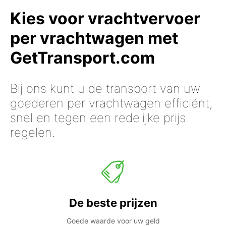
Kies voor vrachtvervoer
per vrachtwagen met
GetTransport.com
Bij ons kunt u de transport van uw
goederen per vrachtwagen efficiënt,
snel en tegen een redelijke prijs
regelen.
De beste prijzen
Goede waarde voor uw geld