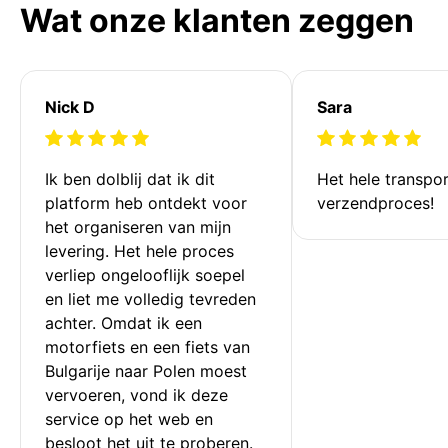
Wat onze klanten zeggen
Nick D
Sara
Ik ben dolblij dat ik dit 
Het hele transpor
platform heb ontdekt voor 
verzendproces!
het organiseren van mijn 
levering. Het hele proces 
verliep ongelooflijk soepel 
en liet me volledig tevreden 
achter. Omdat ik een 
motorfiets en een fiets van 
Bulgarije naar Polen moest 
vervoeren, vond ik deze 
service op het web en 
besloot het uit te proberen. 