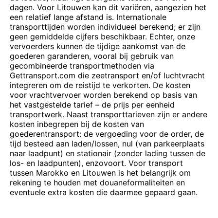
dagen. Voor Litouwen kan dit variëren, aangezien het
een relatief lange afstand is. Internationale
transporttijden worden individueel berekend; er zijn
geen gemiddelde cijfers beschikbaar. Echter, onze
vervoerders kunnen de tijdige aankomst van de
goederen garanderen, vooral bij gebruik van
gecombineerde transportmethoden via
Gettransport.com die zeetransport en/of luchtvracht
integreren om de reistijd te verkorten. De kosten
voor vrachtvervoer worden berekend op basis van
het vastgestelde tarief – de prijs per eenheid
transportwerk. Naast transporttarieven zijn er andere
kosten inbegrepen bij de kosten van
goederentransport: de vergoeding voor de order, de
tijd besteed aan laden/lossen, nul (van parkeerplaats
naar laadpunt) en stationair (zonder lading tussen de
los- en laadpunten), enzovoort. Voor transport
tussen Marokko en Litouwen is het belangrijk om
rekening te houden met douaneformaliteiten en
eventuele extra kosten die daarmee gepaard gaan.