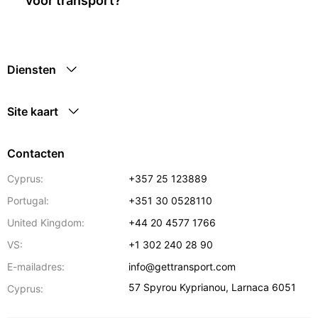
voor transport?
Diensten
Site kaart
Contacten
Cyprus:
+357 25 123889
Portugal:
+351 30 0528110
United Kingdom:
+44 20 4577 1766
VS:
+1 302 240 28 90
E-mailadres:
info@gettransport.com
57 Spyrou Kyprianou
,
Larnaca
6051
Cyprus: