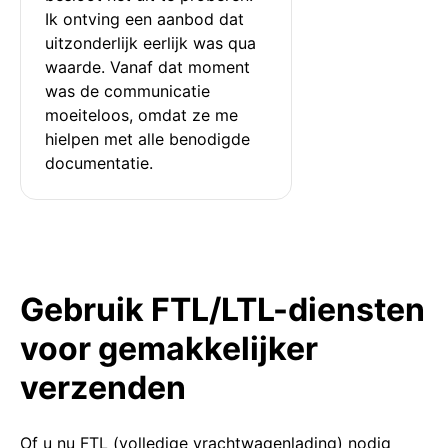
Ik ontving een aanbod dat 
uitzonderlijk eerlijk was qua 
waarde. Vanaf dat moment 
was de communicatie 
moeiteloos, omdat ze me 
hielpen met alle benodigde 
documentatie.
Gebruik FTL/LTL-diensten
voor gemakkelijker
verzenden
Of u nu FTL (volledige vrachtwagenlading) nodig