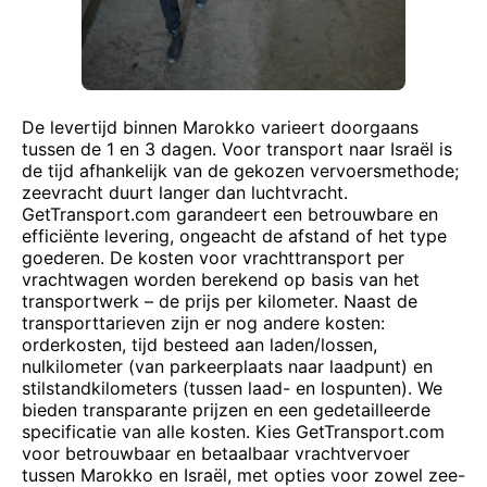
De levertijd binnen Marokko varieert doorgaans
tussen de 1 en 3 dagen. Voor transport naar Israël is
de tijd afhankelijk van de gekozen vervoersmethode;
zeevracht duurt langer dan luchtvracht.
GetTransport.com garandeert een betrouwbare en
efficiënte levering, ongeacht de afstand of het type
goederen. De kosten voor vrachttransport per
vrachtwagen worden berekend op basis van het
transportwerk – de prijs per kilometer. Naast de
transporttarieven zijn er nog andere kosten:
orderkosten, tijd besteed aan laden/lossen,
nulkilometer (van parkeerplaats naar laadpunt) en
stilstandkilometers (tussen laad- en lospunten). We
bieden transparante prijzen en een gedetailleerde
specificatie van alle kosten. Kies GetTransport.com
voor betrouwbaar en betaalbaar vrachtvervoer
tussen Marokko en Israël, met opties voor zowel zee-