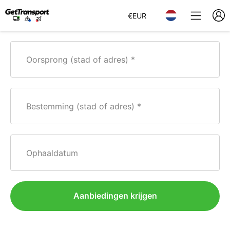
€
EUR
Oorsprong (stad of adres)
Bestemming (stad of adres)
Ophaaldatum
Aanbiedingen krijgen