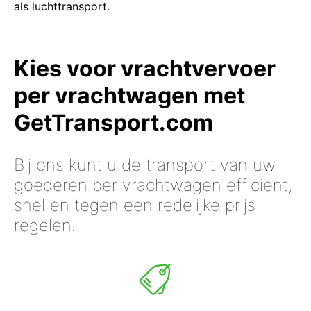
als luchttransport.
Kies voor vrachtvervoer
per vrachtwagen met
GetTransport.com
Bij ons kunt u de transport van uw
goederen per vrachtwagen efficiënt,
snel en tegen een redelijke prijs
regelen.