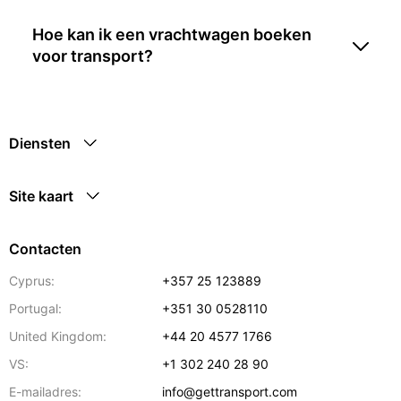
Hoe kan ik een vrachtwagen boeken
voor transport?
Diensten
Site kaart
Contacten
Cyprus:
+357 25 123889
Portugal:
+351 30 0528110
United Kingdom:
+44 20 4577 1766
VS:
+1 302 240 28 90
E-mailadres:
info@gettransport.com