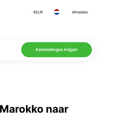
€
EUR
Afmelden
Aanbiedingen krijgen
 Marokko naar