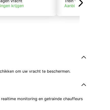
agen vracht
Trein vracht
ingen krijgen
Aanbiedingen krijgen
eschikken om uw vracht te beschermen.
 realtime monitoring en getrainde chauffeurs