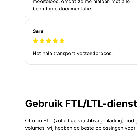
moeiteloos, omdat ze me hielpen met alle
benodigde documentatie.
Sara
Het hele transport verzendproces!
Gebruik FTL/LTL-diens
Of u nu FTL (volledige vrachtwagenlading) nodi
volumes, wij hebben de beste oplossingen voor 