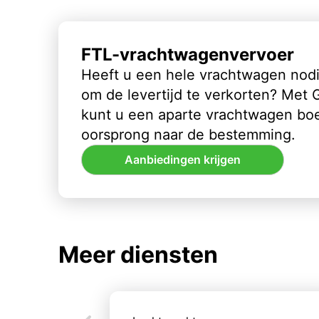
FTL-vrachtwagenvervoer
Heeft u een hele vrachtwagen nod
om de levertijd te verkorten? Met
kunt u een aparte vrachtwagen bo
oorsprong naar de bestemming.
Aanbiedingen krijgen
Meer diensten