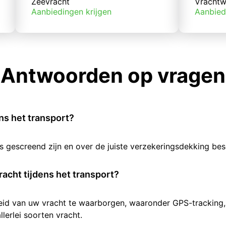
Zeevracht
Vrachtw
Aanbiedingen krijgen
Aanbied
Antwoorden op vragen
ens het transport?
rs gescreend zijn en over de juiste verzekeringsdekking b
racht tijdens het transport?
heid van uw vracht te waarborgen, waaronder GPS-tracking,
lerlei soorten vracht.