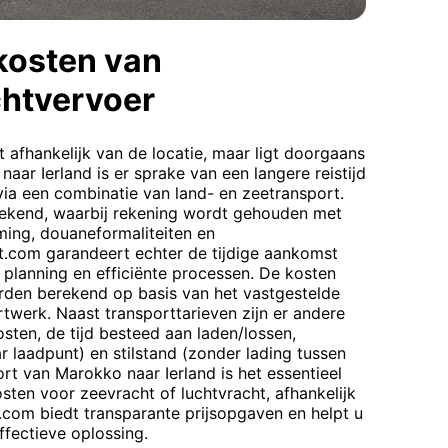
kosten van
htvervoer
 afhankelijk van de locatie, maar ligt doorgaans
naar Ierland is er sprake van een langere reistijd
ia een combinatie van land- en zeetransport.
erekend, waarbij rekening wordt gehouden met
ming, douaneformaliteiten en
.com garandeert echter de tijdige aankomst
planning en efficiënte processen. De kosten
den berekend op basis van het vastgestelde
ortwerk. Naast transporttarieven zijn er andere
sten, de tijd besteed aan laden/lossen,
r laadpunt) en stilstand (zonder lading tussen
rt van Marokko naar Ierland is het essentieel
ten voor zeevracht of luchtvracht, afhankelijk
.com biedt transparante prijsopgaven en helpt u
ffectieve oplossing.