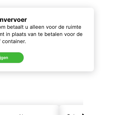
nvervoer
m betaalt u alleen voor de ruimte
t in plaats van te betalen voor de
 container.
jgen