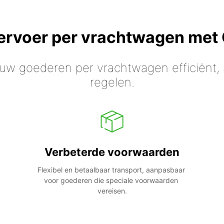
vervoer per vrachtwagen met
 uw goederen per vrachtwagen efficiënt, s
regelen.
Verbeterde voorwaarden
Flexibel en betaalbaar transport, aanpasbaar 
voor goederen die speciale voorwaarden 
vereisen.