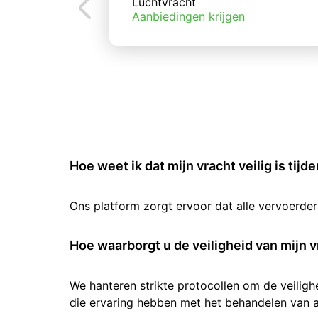
Luchtvracht
Aanbiedingen krijgen
Hoe weet ik dat mijn vracht veilig is tijd
Ons platform zorgt ervoor dat alle vervoerde
Hoe waarborgt u de veiligheid van mijn v
We hanteren strikte protocollen om de veilig
die ervaring hebben met het behandelen van al