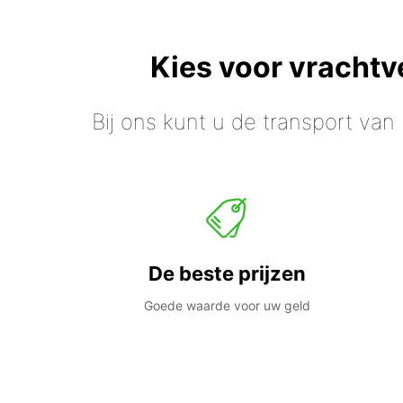
Kies voor vracht
Bij ons kunt u de transport van
De beste prijzen
Goede waarde voor uw geld