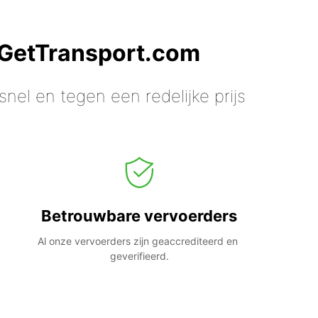
 GetTransport.com
nel en tegen een redelijke prijs
Betrouwbare vervoerders
Al onze vervoerders zijn geaccrediteerd en 
geverifieerd.