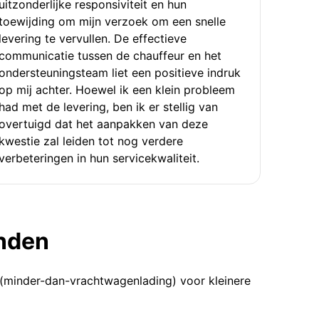
uitzonderlijke responsiviteit en hun
toewijding om mijn verzoek om een snelle
levering te vervullen. De effectieve
communicatie tussen de chauffeur en het
ondersteuningsteam liet een positieve indruk
op mij achter. Hoewel ik een klein probleem
had met de levering, ben ik er stellig van
overtuigd dat het aanpakken van deze
kwestie zal leiden tot nog verdere
verbeteringen in hun servicekwaliteit.
enden
 (minder-dan-vrachtwagenlading) voor kleinere