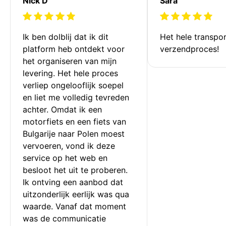
Nick D
Sara
Ik ben dolblij dat ik dit 
Het hele transpor
platform heb ontdekt voor 
verzendproces!
het organiseren van mijn 
levering. Het hele proces 
verliep ongelooflijk soepel 
en liet me volledig tevreden 
achter. Omdat ik een 
motorfiets en een fiets van 
Bulgarije naar Polen moest 
vervoeren, vond ik deze 
service op het web en 
besloot het uit te proberen. 
Ik ontving een aanbod dat 
uitzonderlijk eerlijk was qua 
waarde. Vanaf dat moment 
was de communicatie 