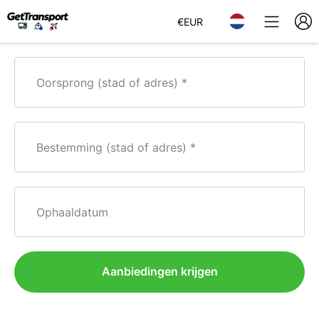
€
EUR
Oorsprong (stad of adres)
Bestemming (stad of adres)
Ophaaldatum
Aanbiedingen krijgen