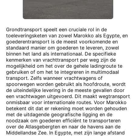
Grondtransport speelt een cruciale rol in de
toeleveringsketen van zowel Marokko als Egypte, en
goederentransport is de meest voorkomende en
standaard manier om goederen te leveren, zowel
binnen het land als internationaal. De specifieke
kenmerken van vrachttransport per weg zijn de
mogelijkheid om het over de gehele ladingroute te
gebruiken of om het te integreren in multimodaal
transport. Zelfs wanneer vrachtwagens of
spoorwegen worden gebruikt als hoofdroute, wordt
de uiteindelijke levering in de meeste gevallen door
een vrachtwagen uitgevoerd. Dit maakt wegtransport
onmisbaar voor internationale routes. Voor Marokko
betekent dit dat er rekening moet worden gehouden
met de uitdagende geografische ligging en de
noodzaak om goederen efficiënt te transporteren
over de Atlasgebergten en naar de havens aan de
Middellandse Zee. In Egypte, met zijn lange afstand