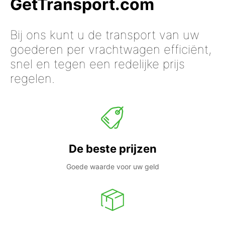
GetTransport.com
Bij ons kunt u de transport van uw
goederen per vrachtwagen efficiënt,
snel en tegen een redelijke prijs
regelen.
De beste prijzen
Goede waarde voor uw geld