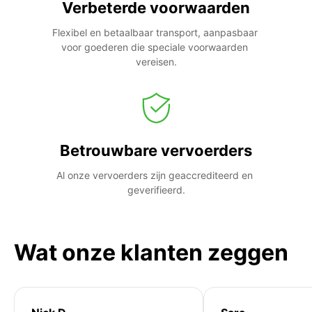
Verbeterde voorwaarden
Flexibel en betaalbaar transport, aanpasbaar 
voor goederen die speciale voorwaarden 
vereisen.
Betrouwbare vervoerders
Al onze vervoerders zijn geaccrediteerd en 
geverifieerd.
Wat onze klanten zeggen