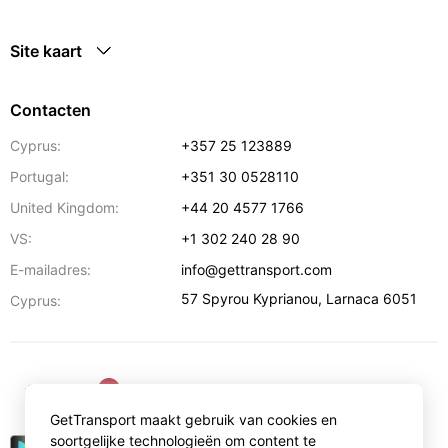
Site kaart
Contacten
Cyprus:
+357 25 123889
Portugal:
+351 30 0528110
United Kingdom:
+44 20 4577 1766
VS:
+1 302 240 28 90
E-mailadres:
info@gettransport.com
57 Spyrou Kyprianou
,
Larnaca
6051
Cyprus:
€
EUR
GetTransport maakt gebruik van cookies en
soortgelijke technologieën om content te