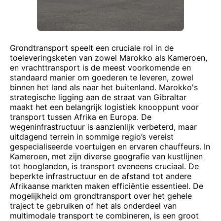
Grondtransport speelt een cruciale rol in de
toeleveringsketen van zowel Marokko als Kameroen,
en vrachttransport is de meest voorkomende en
standaard manier om goederen te leveren, zowel
binnen het land als naar het buitenland. Marokko's
strategische ligging aan de straat van Gibraltar
maakt het een belangrijk logistiek knooppunt voor
transport tussen Afrika en Europa. De
wegeninfrastructuur is aanzienlijk verbeterd, maar
uitdagend terrein in sommige regio’s vereist
gespecialiseerde voertuigen en ervaren chauffeurs. In
Kameroen, met zijn diverse geografie van kustlijnen
tot hooglanden, is transport eveneens cruciaal. De
beperkte infrastructuur en de afstand tot andere
Afrikaanse markten maken efficiëntie essentieel. De
mogelijkheid om grondtransport over het gehele
traject te gebruiken of het als onderdeel van
multimodale transport te combineren, is een groot