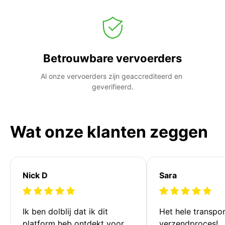
Betrouwbare vervoerders
Al onze vervoerders zijn geaccrediteerd en 
geverifieerd.
Wat onze klanten zeggen
Nick D
Sara
Ik ben dolblij dat ik dit 
Het hele transpor
platform heb ontdekt voor 
verzendproces!