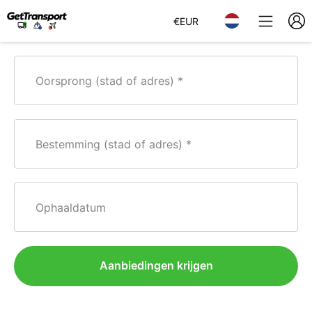
€
EUR
Oorsprong (stad of adres)
Bestemming (stad of adres)
Ophaaldatum
Aanbiedingen krijgen