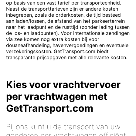
op basis van een vast tarief per transporteenheid.
Naast de transporttarieven zijn er andere kosten
inbegrepen, zoals de orderkosten, de tijd besteed
aan laden/lossen, de afstand van het parkeerterrein
naar het laadpunt en de rusttijd (zonder lading tussen
de los- en laadpunten). Voor internationale zendingen
via zee komen nog extra kosten bij voor
douaneafhandeling, havenvergoedingen en eventuele
verzekeringskosten. GetTransport.com biedt
transparante prijsopgaven met alle relevante kosten.
Kies voor vrachtvervoer
per vrachtwagen met
GetTransport.com
Bij ons kunt u de transport van uw
goederen per vrachtwagen efficiënt,