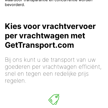
bevorderd.
Kies voor vrachtvervoer
per vrachtwagen met
GetTransport.com
Bij ons kunt u de transport van uw
goederen per vrachtwagen efficiënt,
snel en tegen een redelijke prijs
regelen.