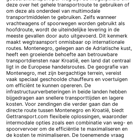
deze over het gehele transportroute te gebruiken of
om deze als onderdeel van multimodale
transportmiddelen te gebruiken. Zelfs wanneer
vrachtwagens of spoorwegen worden gebruikt als
hoofdroute, wordt de uiteindelijke levering in de
meeste gevallen door auto uitgevoerd. Dit kenmerk
maakt wegtraansport onmisbaar op internationale
routes. Montenegro, gelegen aan de Adriatische kust,
heeft een groeiende behoefte aan betrouwbare
transportdiensten naar Kroatië, een land dat centraal
ligt in de Europese handelsroutes. De geografie van
Montenegro, met zijn bergachtige terrein, vereist
vaak speciaal geschoolde chauffeurs en voertuigen
om efficiënt te kunnen opereren. De
infrastructuurverbeteringen in beide landen hebben
bijgedragen aan snellere transporttijden en lagere
kosten. Voor zendingen die verder gaan dan de
directe route tussen Montenegro en Kroatië, biedt
Gettransport.com flexibele oplossingen, waaronder
intermodale opties zoals een combinatie van weg- en
spoorvervoer om de efficiëntie te maximaliseren en
de kosten te minimaliseren. De toenemende vraag