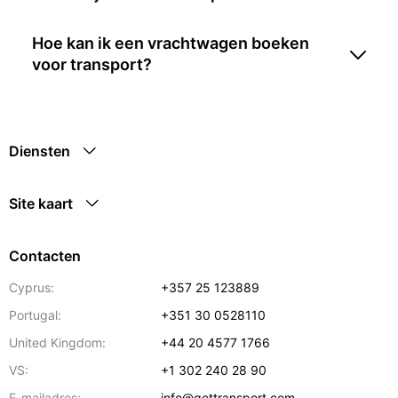
Hoe kan ik een vrachtwagen boeken
voor transport?
Diensten
Site kaart
Contacten
Cyprus:
+357 25 123889
Portugal:
+351 30 0528110
United Kingdom:
+44 20 4577 1766
VS:
+1 302 240 28 90
E-mailadres:
info@gettransport.com