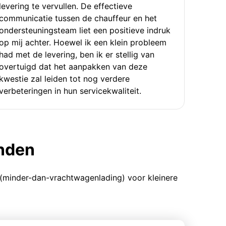
levering te vervullen. De effectieve
communicatie tussen de chauffeur en het
ondersteuningsteam liet een positieve indruk
op mij achter. Hoewel ik een klein probleem
had met de levering, ben ik er stellig van
overtuigd dat het aanpakken van deze
kwestie zal leiden tot nog verdere
verbeteringen in hun servicekwaliteit.
enden
 (minder-dan-vrachtwagenlading) voor kleinere