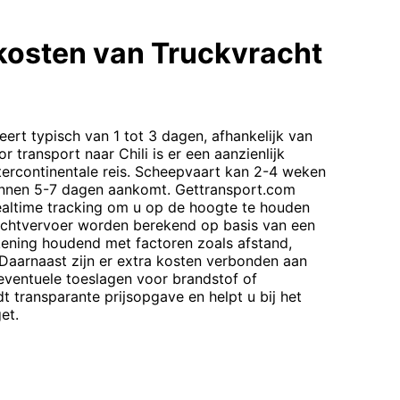
kosten van Truckvracht
ert typisch van 1 tot 3 dagen, afhankelijk van
r transport naar Chili is er een aanzienlijk
tercontinentale reis. Scheepvaart kan 2-4 weken
 binnen 5-7 dagen aankomt. Gettransport.com
ealtime tracking om u op de hoogte te houden
achtvervoer worden berekend op basis van een
ekening houdend met factoren zoals afstand,
Daarnaast zijn er extra kosten verbonden aan
eventuele toeslagen voor brandstof of
t transparante prijsopgave en helpt u bij het
et.