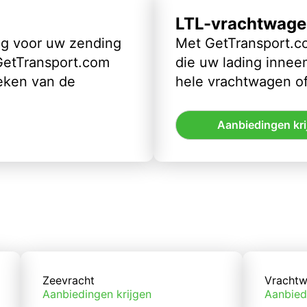
LTL-vrachtwage
ig voor uw zending
Met GetTransport.co
 GetTransport.com
die uw lading inneem
eken van de
hele vrachtwagen of
Aanbiedingen kri
Zeevracht
Vrachtw
Aanbiedingen krijgen
Aanbied