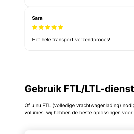
Sara
Het hele transport verzendproces!
Gebruik FTL/LTL-diens
Of u nu FTL (volledige vrachtwagenlading) nodi
volumes, wij hebben de beste oplossingen voor 