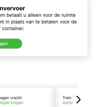
nvervoer
m betaalt u alleen voor de ruimte
t in plaats van te betalen voor de
 container.
jgen
agen vracht
Trein vracht
ingen krijgen
Aanbiedingen krijgen