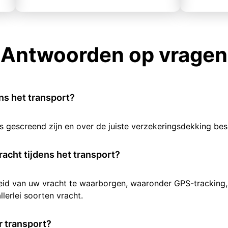
Antwoorden op vragen
ens het transport?
rs gescreend zijn en over de juiste verzekeringsdekking b
racht tijdens het transport?
heid van uw vracht te waarborgen, waaronder GPS-tracking,
lerlei soorten vracht.
 transport?