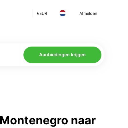
€
EUR
Afmelden
Aanbiedingen krijgen
 Montenegro naar