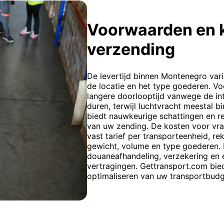
Voorwaarden en 
verzending
De levertijd binnen Montenegro varie
de locatie en het type goederen. Voo
langere doorlooptijd vanwege de in
duren, terwijl luchtvracht meestal
biedt nauwkeurige schattingen en r
van uw zending. De kosten voor vr
vast tarief per transporteenheid, r
gewicht, volume en type goederen. 
douaneafhandeling, verzekering en 
vertragingen. Gettransport.com bied
optimaliseren van uw transportbudg