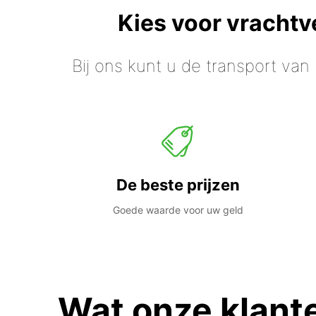
Kies voor vracht
Bij ons kunt u de transport van
De beste prijzen
Goede waarde voor uw geld
Wat onze klant