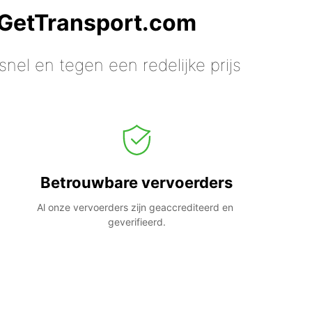
 GetTransport.com
nel en tegen een redelijke prijs
Betrouwbare vervoerders
Al onze vervoerders zijn geaccrediteerd en 
geverifieerd.