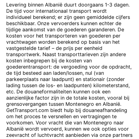
Levering binnen Albanië duurt doorgaans 1-3 dagen.
De tijd voor internationaal transport wordt
individueel berekend; er zijn geen gemiddelde cijfers
beschikbaar. Onze vervoerders kunnen echter de
tijdige aankomst van de goederen garanderen. De
kosten voor het transporteren van goederen per
vrachtwagen worden berekend op basis van het
vastgestelde tarief – de prijs per eenheid
transportwerk. Naast transporttarieven zijn andere
kosten inbegrepen bij de kosten van
goederentransport: de vergoeding voor de opdracht,
de tijd besteed aan laden/lossen, nul (van
parkeerplaats naar laadpunt) en stationair (zonder
lading tussen de los- en laadpunten) kilometerstand,
etc. De douaneformaliteiten kunnen ook een
aanzienlijke factor zijn in de totale kosten, vooral bij
grensovergangen tussen Montenegro en Albanië.
GetTransport.com biedt hulp bij douaneafhandeling
om het proces te versnellen en vertragingen te
voorkomen. Voor vracht die van Montenegro naar
Albanië wordt vervoerd, kunnen we ook opties voor
zeevracht of luchtvracht aanbieden via onze partners