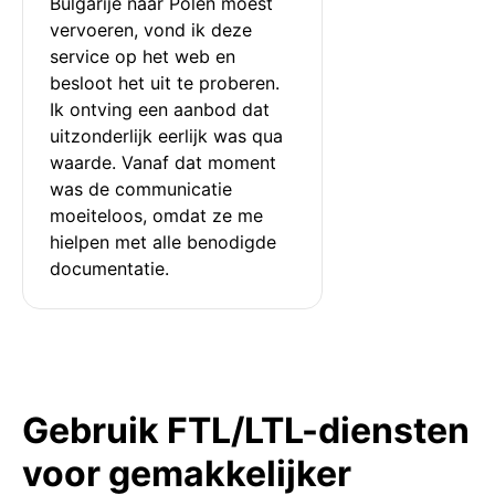
Bulgarije naar Polen moest 
vervoeren, vond ik deze 
service op het web en 
besloot het uit te proberen. 
Ik ontving een aanbod dat 
uitzonderlijk eerlijk was qua 
waarde. Vanaf dat moment 
was de communicatie 
moeiteloos, omdat ze me 
hielpen met alle benodigde 
documentatie.
Gebruik FTL/LTL-diensten
voor gemakkelijker