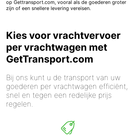
op Gettransport.com, vooral als de goederen groter
zijn of een snellere levering vereisen.
Kies voor vrachtvervoer
per vrachtwagen met
GetTransport.com
Bij ons kunt u de transport van uw
goederen per vrachtwagen efficiënt,
snel en tegen een redelijke prijs
regelen.