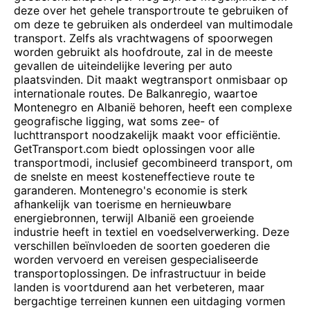
deze over het gehele transportroute te gebruiken of
om deze te gebruiken als onderdeel van multimodale
transport. Zelfs als vrachtwagens of spoorwegen
worden gebruikt als hoofdroute, zal in de meeste
gevallen de uiteindelijke levering per auto
plaatsvinden. Dit maakt wegtransport onmisbaar op
internationale routes. De Balkanregio, waartoe
Montenegro en Albanië behoren, heeft een complexe
geografische ligging, wat soms zee- of
luchttransport noodzakelijk maakt voor efficiëntie.
GetTransport.com biedt oplossingen voor alle
transportmodi, inclusief gecombineerd transport, om
de snelste en meest kosteneffectieve route te
garanderen. Montenegro's economie is sterk
afhankelijk van toerisme en hernieuwbare
energiebronnen, terwijl Albanië een groeiende
industrie heeft in textiel en voedselverwerking. Deze
verschillen beïnvloeden de soorten goederen die
worden vervoerd en vereisen gespecialiseerde
transportoplossingen. De infrastructuur in beide
landen is voortdurend aan het verbeteren, maar
bergachtige terreinen kunnen een uitdaging vormen