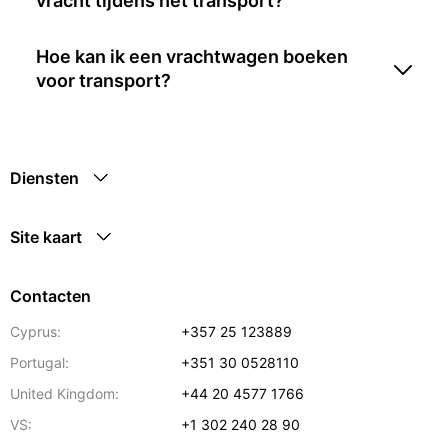
vracht tijdens het transport?
Hoe kan ik een vrachtwagen boeken
voor transport?
Diensten
Site kaart
Contacten
Cyprus:
+357 25 123889
Portugal:
+351 30 0528110
United Kingdom:
+44 20 4577 1766
VS:
+1 302 240 28 90