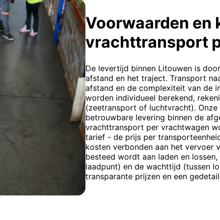
Voorwaarden en 
vrachttransport 
De levertijd binnen Litouwen is doo
afstand en het traject. Transport n
afstand en de complexiteit van de in
worden individueel berekend, reke
(zeetransport of luchtvracht). Onz
betrouwbare levering binnen de afg
vrachttransport per vrachtwagen w
tarief - de prijs per transporteenhe
kosten verbonden aan het vervoer va
besteed wordt aan laden en lossen, d
laadpunt) en de wachttijd (tussen l
transparante prijzen en een gedetail