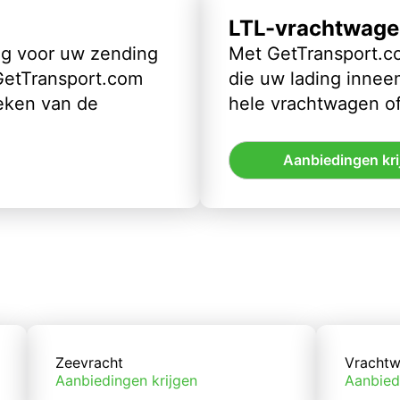
LTL-vrachtwage
ig voor uw zending
Met GetTransport.co
 GetTransport.com
die uw lading inneem
eken van de
hele vrachtwagen of
Aanbiedingen kri
Zeevracht
Vrachtw
Aanbiedingen krijgen
Aanbied