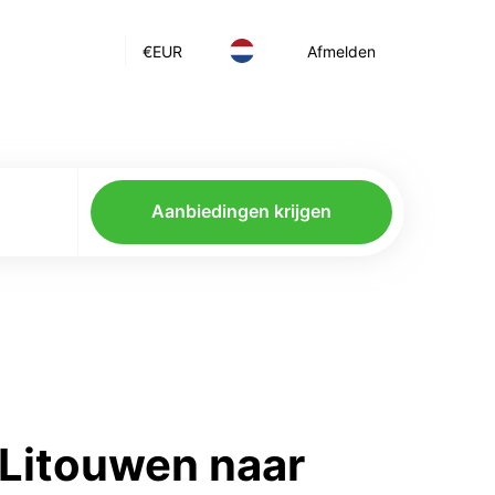
€
EUR
Afmelden
Aanbiedingen krijgen
 Litouwen naar