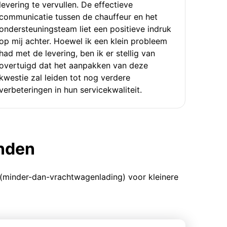
levering te vervullen. De effectieve
communicatie tussen de chauffeur en het
ondersteuningsteam liet een positieve indruk
op mij achter. Hoewel ik een klein probleem
had met de levering, ben ik er stellig van
overtuigd dat het aanpakken van deze
kwestie zal leiden tot nog verdere
verbeteringen in hun servicekwaliteit.
enden
 (minder-dan-vrachtwagenlading) voor kleinere