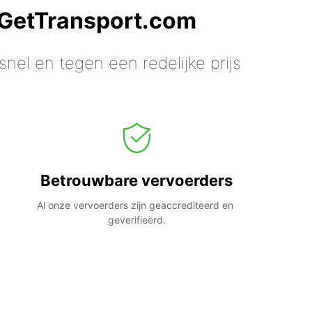
 GetTransport.com
nel en tegen een redelijke prijs
Betrouwbare vervoerders
Al onze vervoerders zijn geaccrediteerd en 
geverifieerd.