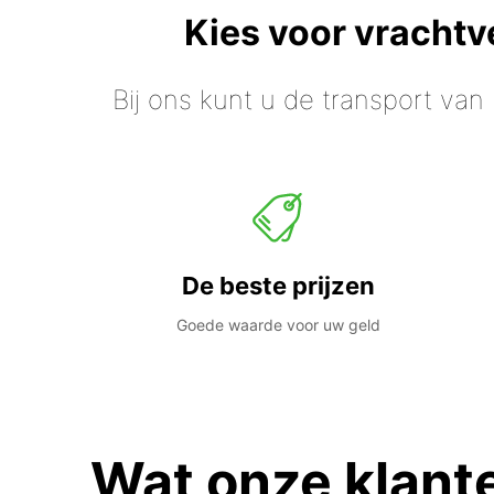
Kies voor vracht
Bij ons kunt u de transport van
De beste prijzen
Goede waarde voor uw geld
Wat onze klant