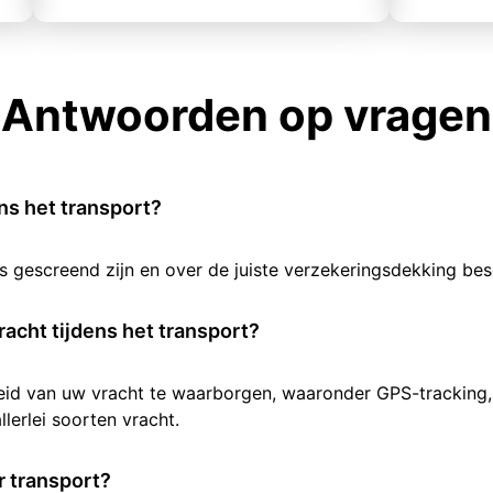
Antwoorden op vragen
ens het transport?
rs gescreend zijn en over de juiste verzekeringsdekking b
racht tijdens het transport?
heid van uw vracht te waarborgen, waaronder GPS-tracking,
lerlei soorten vracht.
 transport?