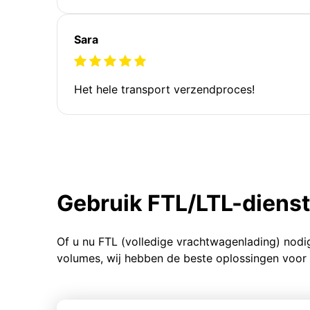
Sara
Het hele transport verzendproces!
Gebruik FTL/LTL-diens
Of u nu FTL (volledige vrachtwagenlading) nodi
volumes, wij hebben de beste oplossingen voor 