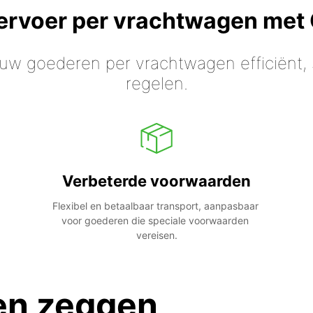
vervoer per vrachtwagen met
 uw goederen per vrachtwagen efficiënt, s
regelen.
Verbeterde voorwaarden
Flexibel en betaalbaar transport, aanpasbaar 
voor goederen die speciale voorwaarden 
vereisen.
en zeggen