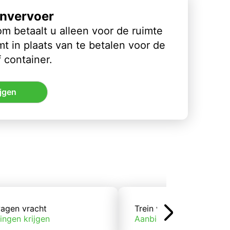
nvervoer
m betaalt u alleen voor de ruimte
t in plaats van te betalen voor de
 container.
jgen
agen vracht
Trein vracht
ingen krijgen
Aanbiedingen krijgen