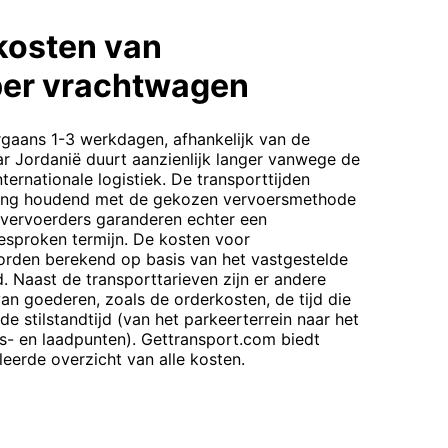
kosten van
per vrachtwagen
rgaans 1-3 werkdagen, afhankelijk van de
aar Jordanië duurt aanzienlijk langer vanwege de
ternationale logistiek. De transporttijden
ning houdend met de gekozen vervoersmethode
e vervoerders garanderen echter een
esproken termijn. De kosten voor
orden berekend op basis van het vastgestelde
id. Naast de transporttarieven zijn er andere
n goederen, zoals de orderkosten, de tijd die
e stilstandtijd (van het parkeerterrein naar het
os- en laadpunten). Gettransport.com biedt
leerde overzicht van alle kosten.