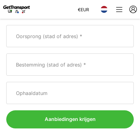
€
EUR
Oorsprong (stad of adres)
Bestemming (stad of adres)
Ophaaldatum
Aanbiedingen krijgen