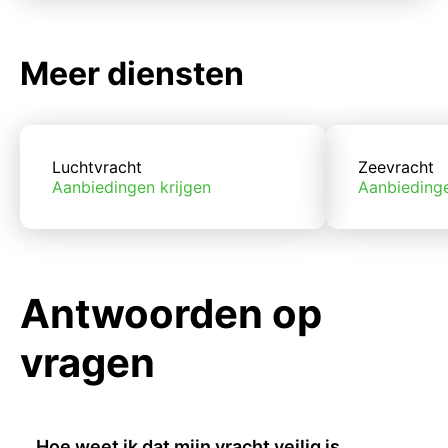
Meer diensten
Luchtvracht
Zeevracht
Aanbiedingen krijgen
Aanbiedinge
Antwoorden op
vragen
Hoe weet ik dat mijn vracht veilig is