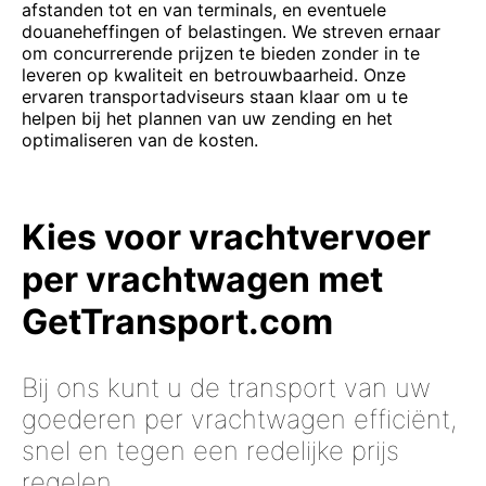
afstanden tot en van terminals, en eventuele
douaneheffingen of belastingen. We streven ernaar
om concurrerende prijzen te bieden zonder in te
leveren op kwaliteit en betrouwbaarheid. Onze
ervaren transportadviseurs staan klaar om u te
helpen bij het plannen van uw zending en het
optimaliseren van de kosten.
Kies voor vrachtvervoer
per vrachtwagen met
GetTransport.com
Bij ons kunt u de transport van uw
goederen per vrachtwagen efficiënt,
snel en tegen een redelijke prijs
regelen.