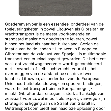
Goederenvervoer is een essentieel onderdeel van de
toeleveringsketen in zowel Litouwen als Gibraltar, en
vrachttransport is de meest voorkomende en
standaard manier om goederen te leveren, zowel
binnen het land als naar het buitenland. Gezien de
locatie van beide landen – Litouwen in Europa en
Gibraltar aan de zuidkust van Spanje – is multimodale
transport een cruciaal aspect geworden. Dit betekent
vaak dat vrachtwagenvervoer wordt gecombineerd
met zeevracht of zelfs luchtvracht, vooral bij het
overbruggen van de afstand tussen deze twee
locaties. Litouwen, als onderdeel van de Europese
Unie, heeft uitstekende weg- en spoorverbindingen,
wat efficiënt transport binnen Europa mogelijk
maakt. Gibraltar daarentegen is sterk afhankelijk van
zeevaart voor zowel import als export, vanwege zijn
strategische ligging aan de Straat van Gibraltar.
Gettransport.com biedt een naadloze oplossing door