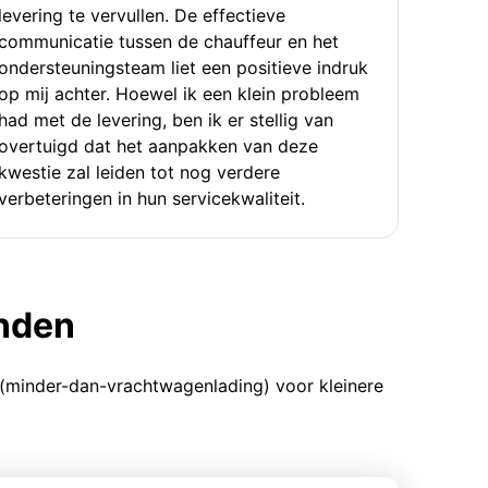
levering te vervullen. De effectieve
communicatie tussen de chauffeur en het
ondersteuningsteam liet een positieve indruk
op mij achter. Hoewel ik een klein probleem
had met de levering, ben ik er stellig van
overtuigd dat het aanpakken van deze
kwestie zal leiden tot nog verdere
verbeteringen in hun servicekwaliteit.
enden
 (minder-dan-vrachtwagenlading) voor kleinere