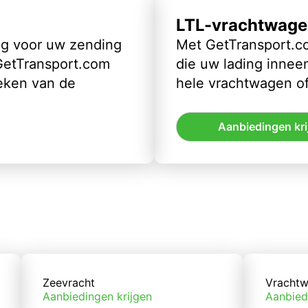
LTL-vrachtwage
ig voor uw zending
Met GetTransport.co
 GetTransport.com
die uw lading inneem
eken van de
hele vrachtwagen of
Aanbiedingen kri
Zeevracht
Vrachtw
Aanbiedingen krijgen
Aanbied