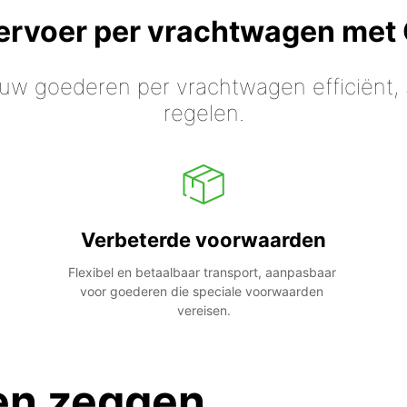
vervoer per vrachtwagen met
 uw goederen per vrachtwagen efficiënt, s
regelen.
Verbeterde voorwaarden
Flexibel en betaalbaar transport, aanpasbaar 
voor goederen die speciale voorwaarden 
vereisen.
en zeggen