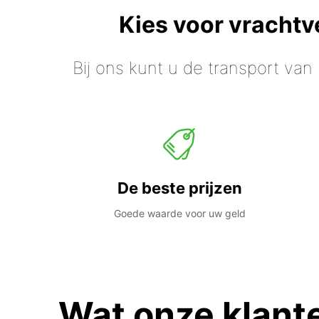
Kies voor vracht
Bij ons kunt u de transport van
De beste prijzen
Goede waarde voor uw geld
Wat onze klant