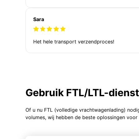
Sara
Het hele transport verzendproces!
Gebruik FTL/LTL-diens
Of u nu FTL (volledige vrachtwagenlading) nodi
volumes, wij hebben de beste oplossingen voor 