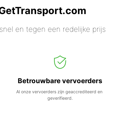
 GetTransport.com
nel en tegen een redelijke prijs
Betrouwbare vervoerders
Al onze vervoerders zijn geaccrediteerd en 
geverifieerd.