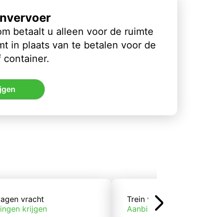
nvervoer
m betaalt u alleen voor de ruimte
t in plaats van te betalen voor de
 container.
jgen
agen vracht
Trein vracht
ingen krijgen
Aanbiedingen krijgen