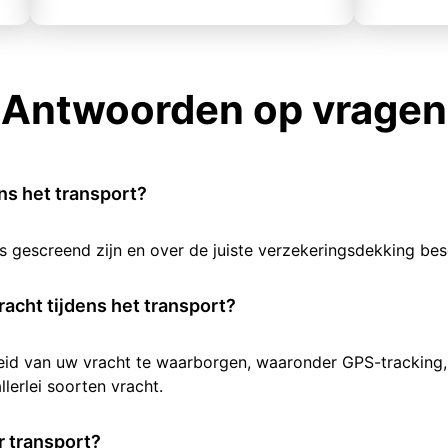
Antwoorden op vragen
ens het transport?
rs gescreend zijn en over de juiste verzekeringsdekking b
racht tijdens het transport?
heid van uw vracht te waarborgen, waaronder GPS-tracking,
lerlei soorten vracht.
 transport?