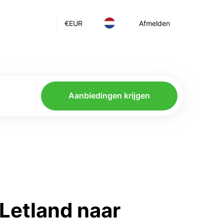
€
EUR
Afmelden
Aanbiedingen krijgen
Letland naar