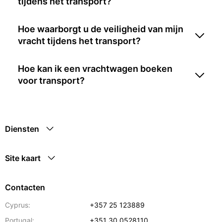
tijdens het transport?
Hoe waarborgt u de veiligheid van mijn
vracht tijdens het transport?
Hoe kan ik een vrachtwagen boeken
voor transport?
Diensten
Site kaart
Contacten
Cyprus:
+357 25 123889
Portugal:
+351 30 0528110