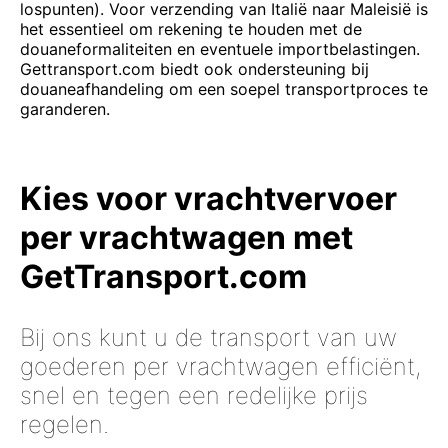
lospunten). Voor verzending van Italië naar Maleisië is
het essentieel om rekening te houden met de
douaneformaliteiten en eventuele importbelastingen.
Gettransport.com biedt ook ondersteuning bij
douaneafhandeling om een soepel transportproces te
garanderen.
Kies voor vrachtvervoer
per vrachtwagen met
GetTransport.com
Bij ons kunt u de transport van uw
goederen per vrachtwagen efficiënt,
snel en tegen een redelijke prijs
regelen.