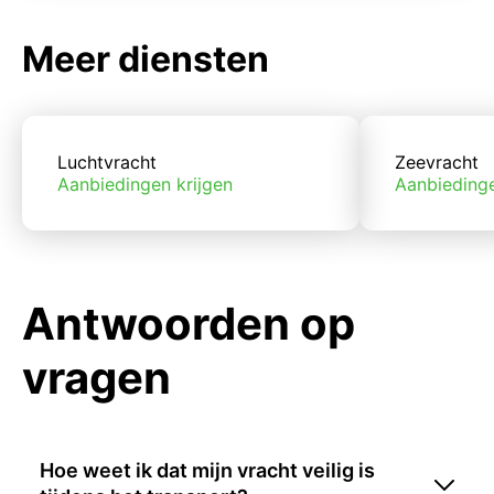
Meer diensten
Luchtvracht
Zeevracht
Aanbiedingen krijgen
Aanbiedinge
Antwoorden op
vragen
Hoe weet ik dat mijn vracht veilig is