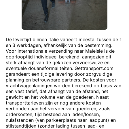
De levertijd binnen Italië varieert meestal tussen de 1
en 3 werkdagen, afhankelijk van de bestemming.
Voor internationale verzending naar Maleisië is de
doorlooptijd individueel berekend, aangezien dit
sterk afhangt van de gekozen vervoerswijze en
eventuele douaneformaliteiten. Gettransport.com
garandeert een tijdige levering door zorgvuldige
planning en betrouwbare partners. De kosten voor
vrachtwagenladingen worden berekend op basis van
een vast tarief, dat afhangt van de afstand, het
gewicht en het volume van de goederen. Naast
transporttarieven zijn er nog andere kosten
verbonden aan het vervoer van goederen, zoals
orderkosten, tijd besteed aan laden/lossen,
nulafstanden (van parkeerplaats naar laadpunt) en
stilstandtijden (zonder lading tussen laad- en