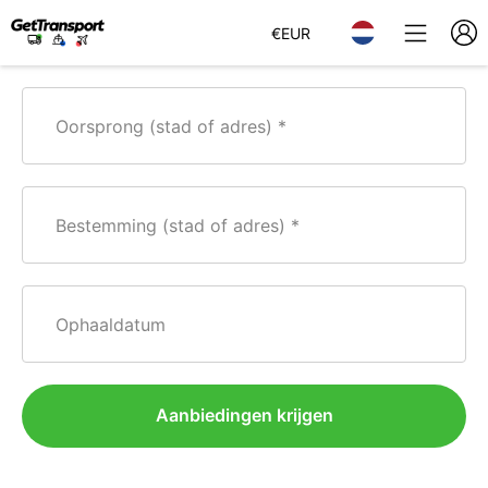
€
EUR
Oorsprong (stad of adres)
Bestemming (stad of adres)
Ophaaldatum
Aanbiedingen krijgen