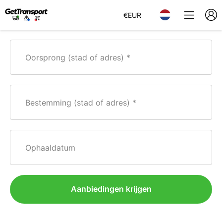
€
EUR
Oorsprong (stad of adres)
Bestemming (stad of adres)
Ophaaldatum
Aanbiedingen krijgen