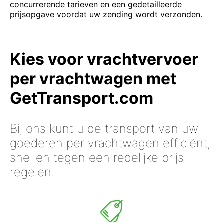
concurrerende tarieven en een gedetailleerde
prijsopgave voordat uw zending wordt verzonden.
Kies voor vrachtvervoer
per vrachtwagen met
GetTransport.com
Bij ons kunt u de transport van uw
goederen per vrachtwagen efficiënt,
snel en tegen een redelijke prijs
regelen.