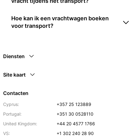
vracht tijdens het transport?
Hoe kan ik een vrachtwagen boeken
voor transport?
Diensten
Site kaart
Contacten
Cyprus:
+357 25 123889
Portugal:
+351 30 0528110
United Kingdom:
+44 20 4577 1766
VS:
+1 302 240 28 90