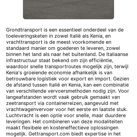
Grondtransport is een essentieel onderdeel van de
toeleveringsketen in zowel Italië als Kenia, en
vrachttransport is de meest voorkomende en
standaard manier om goederen te leveren, zowel
binnen het land als naar het buitenland. De Italiaanse
infrastructuur staat bekend om zijn efficiëntie,
waardoor snelle transportroutes mogelijk zijn, terwijl
Kenia's groeiende economie afhankelijk is van
betrouwbare logistiek voor export en import. Gezien
de afstand tussen Italië en Kenia, kan een combinatie
van verschillende vervoersmethoden nodig zijn. Voor
langeafstanden wordt vaak gebruik gemaakt van
zeetransport via containerreizen, aangevuld met
vrachtwagenvervoer voor het eerste en laatste stuk.
Luchtvracht is een optie voor snelle, maar duurdere
leveringen. Het combineren van deze modaliteiten
maakt flexibele en kosteneffectieve oplossingen
mogelijk. Gettransport.com biedt expertise in het