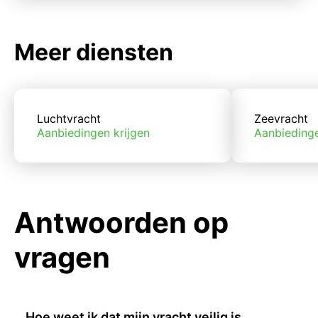
Meer diensten
Luchtvracht
Zeevracht
Aanbiedingen krijgen
Aanbiedinge
Antwoorden op
vragen
Hoe weet ik dat mijn vracht veilig is