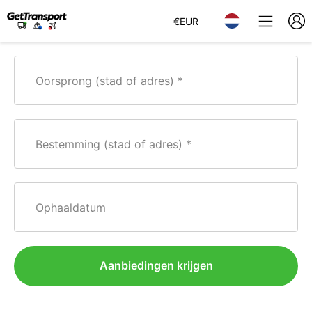
€
EUR
Oorsprong (stad of adres)
Bestemming (stad of adres)
Ophaaldatum
Aanbiedingen krijgen