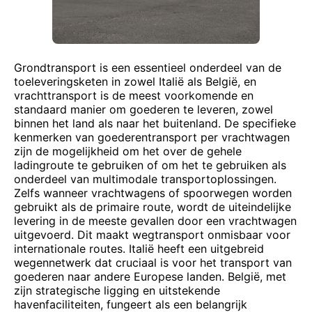
Grondtransport is een essentieel onderdeel van de
toeleveringsketen in zowel Italië als België, en
vrachttransport is de meest voorkomende en
standaard manier om goederen te leveren, zowel
binnen het land als naar het buitenland. De specifieke
kenmerken van goederentransport per vrachtwagen
zijn de mogelijkheid om het over de gehele
ladingroute te gebruiken of om het te gebruiken als
onderdeel van multimodale transportoplossingen.
Zelfs wanneer vrachtwagens of spoorwegen worden
gebruikt als de primaire route, wordt de uiteindelijke
levering in de meeste gevallen door een vrachtwagen
uitgevoerd. Dit maakt wegtransport onmisbaar voor
internationale routes. Italië heeft een uitgebreid
wegennetwerk dat cruciaal is voor het transport van
goederen naar andere Europese landen. België, met
zijn strategische ligging en uitstekende
havenfaciliteiten, fungeert als een belangrijk