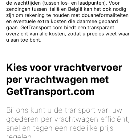
de wachttijden (tussen los- en laadpunten). Voor
zendingen tussen Italië en België kan het ook nodig
zijn om rekening te houden met douaneformaliteiten
en eventuele extra kosten die daarmee gepaard
gaan. GetTransport.com biedt een transparant
overzicht van alle kosten, zodat u precies weet waar
u aan toe bent.
Kies voor vrachtvervoer
per vrachtwagen met
GetTransport.com
Bij ons kunt u de transport van uw
goederen per vrachtwagen efficiënt,
snel en tegen een redelijke prijs
regelen.