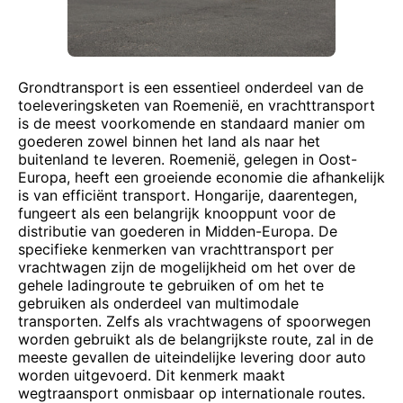
Grondtransport is een essentieel onderdeel van de
toeleveringsketen van Roemenië, en vrachttransport
is de meest voorkomende en standaard manier om
goederen zowel binnen het land als naar het
buitenland te leveren. Roemenië, gelegen in Oost-
Europa, heeft een groeiende economie die afhankelijk
is van efficiënt transport. Hongarije, daarentegen,
fungeert als een belangrijk knooppunt voor de
distributie van goederen in Midden-Europa. De
specifieke kenmerken van vrachttransport per
vrachtwagen zijn de mogelijkheid om het over de
gehele ladingroute te gebruiken of om het te
gebruiken als onderdeel van multimodale
transporten. Zelfs als vrachtwagens of spoorwegen
worden gebruikt als de belangrijkste route, zal in de
meeste gevallen de uiteindelijke levering door auto
worden uitgevoerd. Dit kenmerk maakt
wegtraansport onmisbaar op internationale routes.