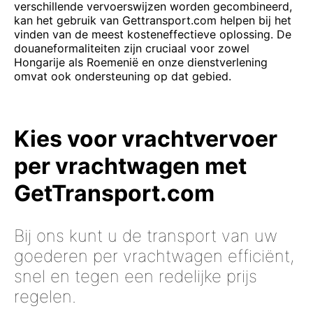
verschillende vervoerswijzen worden gecombineerd,
kan het gebruik van Gettransport.com helpen bij het
vinden van de meest kosteneffectieve oplossing. De
douaneformaliteiten zijn cruciaal voor zowel
Hongarije als Roemenië en onze dienstverlening
omvat ook ondersteuning op dat gebied.
Kies voor vrachtvervoer
per vrachtwagen met
GetTransport.com
Bij ons kunt u de transport van uw
goederen per vrachtwagen efficiënt,
snel en tegen een redelijke prijs
regelen.