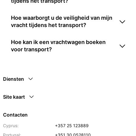
tijdens het transport?
Hoe waarborgt u de veiligheid van mijn
vracht tijdens het transport?
Hoe kan ik een vrachtwagen boeken
voor transport?
Diensten
Site kaart
Contacten
Cyprus:
+357 25 123889
Portugal:
+351 30 0528110