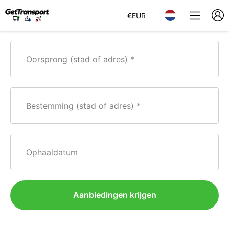
€
EUR
Oorsprong (stad of adres)
Bestemming (stad of adres)
Ophaaldatum
Aanbiedingen krijgen