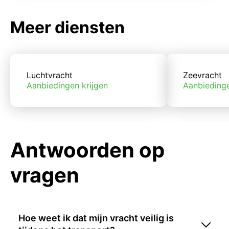
Meer diensten
Luchtvracht
Zeevracht
Aanbiedingen krijgen
Aanbiedinge
Antwoorden op
vragen
Hoe weet ik dat mijn vracht veilig is