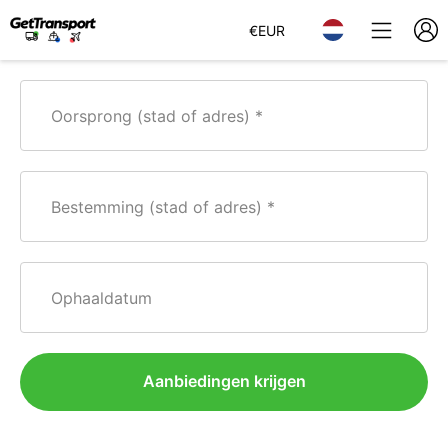
€
EUR
Oorsprong (stad of adres)
Bestemming (stad of adres)
Ophaaldatum
Aanbiedingen krijgen