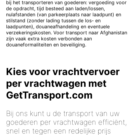
bij het transporteren van goederen: vergoeding voor
de opdracht, tijd besteed aan laden/lossen,
nulafstanden (van parkeerplaats naar laadpunt) en
stilstand (zonder lading tussen de los- en
laadpunten), douaneafhandeling en eventuele
verzekeringskosten. Voor transport naar Afghanistan
zijn vaak extra kosten verbonden aan
douaneformaliteiten en beveiliging.
Kies voor vrachtvervoer
per vrachtwagen met
GetTransport.com
Bij ons kunt u de transport van uw
goederen per vrachtwagen efficiënt,
snel en tegen een redelijke prijs