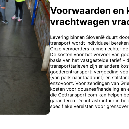
Voorwaarden en 
vrachtwagen vra
Levering binnen Slovenië duurt door
transport wordt individueel bereken
Onze vervoerders kunnen echter de
De kosten voor het vervoer van go
basis van het vastgestelde tarief – 
transporttarieven zijn er andere ko
goederentransport: vergoeding voor 
(van park naar laadpunt) en stilstan
enzovoort. Voor zendingen van Grie
kosten voor douaneafhandeling en e
die Gettransport.com kan helpen be
garanderen. De infrastructuur in be
specifieke vereisten voor grensov