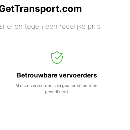
 GetTransport.com
nel en tegen een redelijke prijs
Betrouwbare vervoerders
Al onze vervoerders zijn geaccrediteerd en 
geverifieerd.