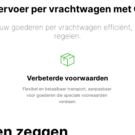
vervoer per vrachtwagen met
 uw goederen per vrachtwagen efficiënt, s
regelen.
Verbeterde voorwaarden
Flexibel en betaalbaar transport, aanpasbaar 
voor goederen die speciale voorwaarden 
vereisen.
en zeggen