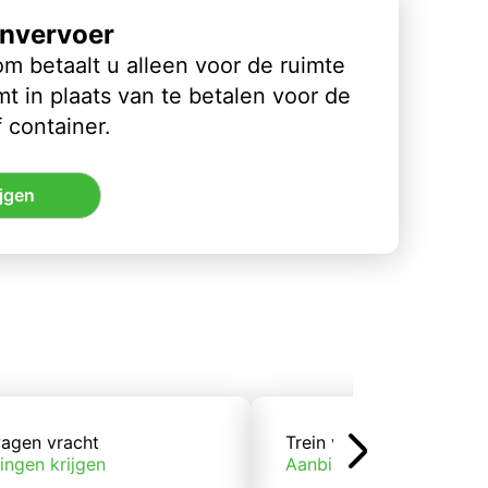
nvervoer
m betaalt u alleen voor de ruimte
t in plaats van te betalen voor de
 container.
jgen
agen vracht
Trein vracht
ingen krijgen
Aanbiedingen krijgen