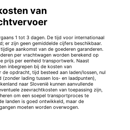
kosten van
chtvervoer
gaans 1 tot 3 dagen. De tijd voor internationaal
d; er zijn geen gemiddelde cijfers beschikbaar.
 tijdige aankomst van de goederen garanderen.
ederen per vrachtwagen worden berekend op
de prijs per eenheid transportwerk. Naast
sten inbegrepen bij de kosten van
de opdracht, tijd besteed aan laden/lossen, nul
d (zonder lading tussen los- en laadpunten),
kenland naar Slovenië kunnen aanvullende
ventuele zeevrachtkosten van toepassing zijn,
heren om een soepel transportproces te
ide landen is goed ontwikkeld, maar de
ergangen moeten worden overwogen.