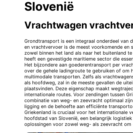
Slovenië
Vrachtwagen vrachtve
Grondtransport is een integraal onderdeel van d
en vrachtvervoer is de meest voorkomende en 
zowel binnen het land als naar het buitenland t
heeft een gevestigde maritieme sector die essent
Het bijzondere aan goederentransport per vrac
over de gehele ladingroute te gebruiken of om h
multimodale transporten. Zelfs als vrachtwage
als hoofdweg, zal in de meeste gevallen de uitei
plaatsvinden. Deze eigenschap maakt wegtrajec
internationale routes. Voor zendingen tussen Gr
combinatie van weg- en zeevracht optimaal zijn
ligging en de behoefte aan efficiënte transport
Griekenland is cruciaal voor het internationale ve
hoofdstad van Slovenië, een belangrijk logistie
oplossingen voor zowel weg- als zeevracht om 