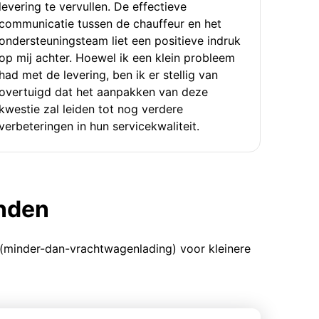
levering te vervullen. De effectieve
communicatie tussen de chauffeur en het
ondersteuningsteam liet een positieve indruk
op mij achter. Hoewel ik een klein probleem
had met de levering, ben ik er stellig van
overtuigd dat het aanpakken van deze
kwestie zal leiden tot nog verdere
verbeteringen in hun servicekwaliteit.
enden
 (minder-dan-vrachtwagenlading) voor kleinere