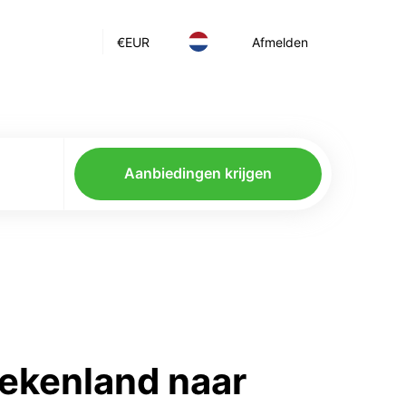
€
EUR
Afmelden
Aanbiedingen krijgen
iekenland naar