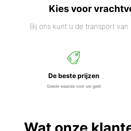
Kies voor vracht
Bij ons kunt u de transport van
De beste prijzen
Goede waarde voor uw geld
Wat onze klant