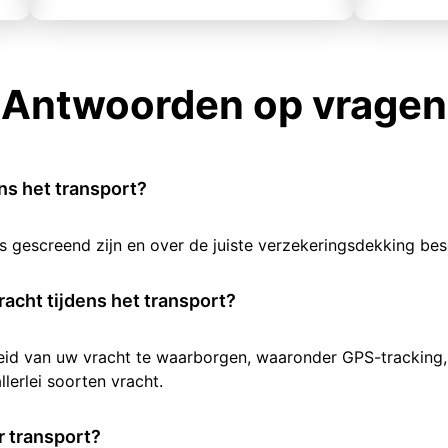
Antwoorden op vragen
ens het transport?
rs gescreend zijn en over de juiste verzekeringsdekking b
racht tijdens het transport?
heid van uw vracht te waarborgen, waaronder GPS-tracking,
lerlei soorten vracht.
 transport?