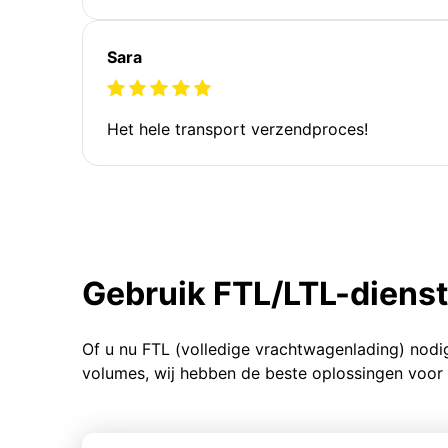
Sara
Het hele transport verzendproces!
Gebruik FTL/LTL-diens
Of u nu FTL (volledige vrachtwagenlading) nodi
volumes, wij hebben de beste oplossingen voor 