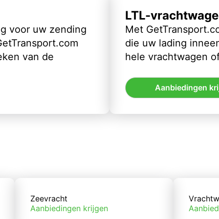
LTL-vrachtwage
ig voor uw zending
Met GetTransport.co
 GetTransport.com
die uw lading inneem
eken van de
hele vrachtwagen of
Aanbiedingen kri
Zeevracht
Vrachtw
Aanbiedingen krijgen
Aanbied