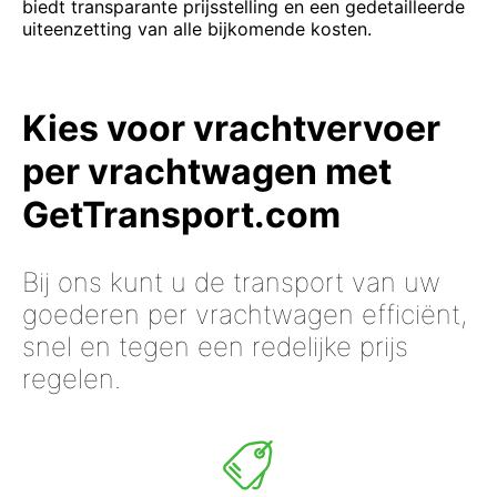
biedt transparante prijsstelling en een gedetailleerde
uiteenzetting van alle bijkomende kosten.
Kies voor vrachtvervoer
per vrachtwagen met
GetTransport.com
Bij ons kunt u de transport van uw
goederen per vrachtwagen efficiënt,
snel en tegen een redelijke prijs
regelen.