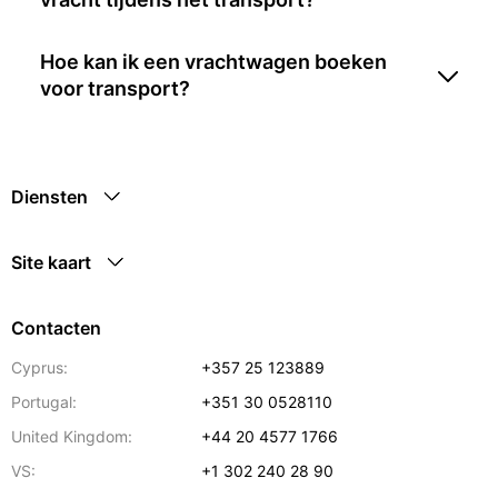
Hoe kan ik een vrachtwagen boeken
voor transport?
Diensten
Site kaart
Contacten
Cyprus:
+357 25 123889
Portugal:
+351 30 0528110
United Kingdom:
+44 20 4577 1766
VS:
+1 302 240 28 90