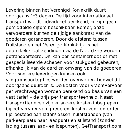
Levering binnen het Verenigd Koninkrijk duurt
doorgaans 1-3 dagen. De tijd voor internationaal
transport wordt individueel berekend; er zijn geen
gemiddelde cijfers beschikbaar. Echter, onze
vervoerders kunnen de tijdige aankomst van de
goederen garanderen. Door de afstand tussen
Duitsland en het Verenigd Koninkrijk is het
gebruikelijk dat zendingen via de Noordzee worden
getransporteerd. Dit kan per containerboot of met
gespecialiseerde schepen voor stukgoed gebeuren,
afhankelijk van de aard en omvang van de goederen.
Voor snellere leveringen kunnen ook
vliegtransportopties worden overwogen, hoewel dit
doorgaans duurder is. De kosten voor vrachtvervoer
per vrachtwagen worden berekend op basis van een
vast tarief – de prijs per transporteenheid. Naast
transporttarieven zijn er andere kosten inbegrepen
bij het vervoer van goederen: kosten voor de order,
tijd besteed aan laden/lossen, nulafstanden (van
parkeerplaats naar laadpunt) en stilstand (zonder
lading tussen laad- en lospunten). GetTransport.com