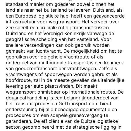
standaard manier om goederen zowel binnen het
land als naar het buitenland te leveren. Duitsland, als
een Europese logistieke hub, heeft een geavanceerde
infrastructuur voor wegtransport. Het vervoer over
zee speelt een cruciale rol bij transport tussen
Duitsland en het Verenigd Koninkrijk vanwege de
geografische scheiding van het vasteland. Voor
snellere verzendingen kan ook gebruik worden
gemaakt van luchtvracht. De mogelijkheid om het te
gebruiken over de gehele vrachtroute of als
onderdeel van multimodale transport is een kenmerk
van goederentransport per vrachtwagen. Zelfs als
vrachtwagens of spoorwegen worden gebruikt als
hoofdroute, zal in de meeste gevallen de uiteindelijke
levering per auto plaatsvinden. Dit maakt
wegtransport onmisbaar op internationale routes. De
douaneafhandeling is een belangrijk onderdeel van
het transportproces en GetTransport.com biedt
ondersteuning bij alle benodigde documentatie en
procedures om een ​​soepele grensovergang te
garanderen. De efficiëntie van de Duitse logistieke
sector, gecombineerd met de strategische ligging in