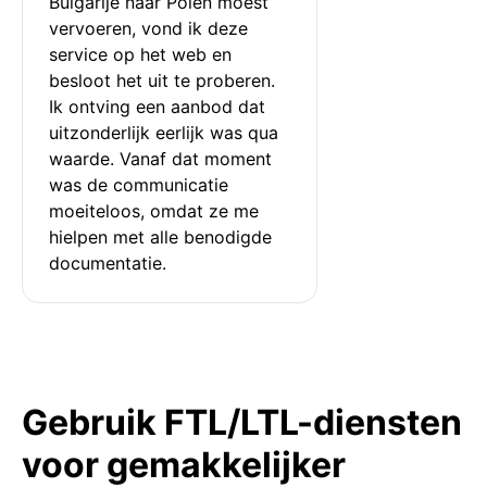
Bulgarije naar Polen moest 
vervoeren, vond ik deze 
service op het web en 
besloot het uit te proberen. 
Ik ontving een aanbod dat 
uitzonderlijk eerlijk was qua 
waarde. Vanaf dat moment 
was de communicatie 
moeiteloos, omdat ze me 
hielpen met alle benodigde 
documentatie.
Gebruik FTL/LTL-diensten
voor gemakkelijker