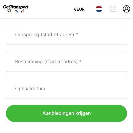
€
EUR
Oorsprong (stad of adres)
Bestemming (stad of adres)
Ophaaldatum
Aanbiedingen krijgen