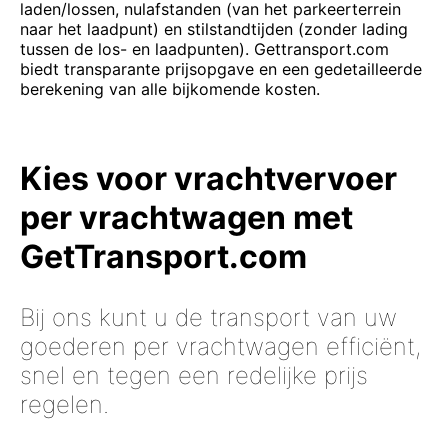
laden/lossen, nulafstanden (van het parkeerterrein
naar het laadpunt) en stilstandtijden (zonder lading
tussen de los- en laadpunten). Gettransport.com
biedt transparante prijsopgave en een gedetailleerde
berekening van alle bijkomende kosten.
Kies voor vrachtvervoer
per vrachtwagen met
GetTransport.com
Bij ons kunt u de transport van uw
goederen per vrachtwagen efficiënt,
snel en tegen een redelijke prijs
regelen.