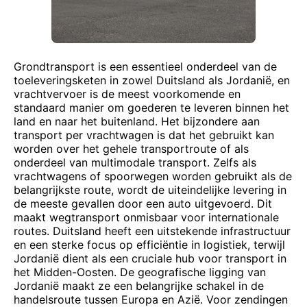
Grondtransport is een essentieel onderdeel van de
toeleveringsketen in zowel Duitsland als Jordanië, en
vrachtvervoer is de meest voorkomende en
standaard manier om goederen te leveren binnen het
land en naar het buitenland. Het bijzondere aan
transport per vrachtwagen is dat het gebruikt kan
worden over het gehele transportroute of als
onderdeel van multimodale transport. Zelfs als
vrachtwagens of spoorwegen worden gebruikt als de
belangrijkste route, wordt de uiteindelijke levering in
de meeste gevallen door een auto uitgevoerd. Dit
maakt wegtransport onmisbaar voor internationale
routes. Duitsland heeft een uitstekende infrastructuur
en een sterke focus op efficiëntie in logistiek, terwijl
Jordanië dient als een cruciale hub voor transport in
het Midden-Oosten. De geografische ligging van
Jordanië maakt ze een belangrijke schakel in de
handelsroute tussen Europa en Azië. Voor zendingen