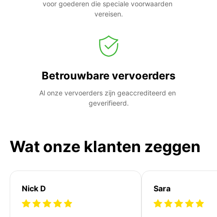
voor goederen die speciale voorwaarden 
vereisen.
Betrouwbare vervoerders
Al onze vervoerders zijn geaccrediteerd en 
geverifieerd.
Wat onze klanten zeggen
Nick D
Sara