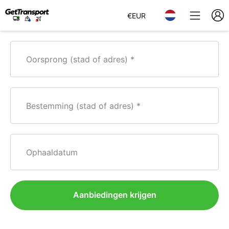
€
EUR
Oorsprong (stad of adres)
Bestemming (stad of adres)
Ophaaldatum
Aanbiedingen krijgen