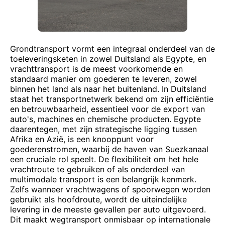
Grondtransport vormt een integraal onderdeel van de
toeleveringsketen in zowel Duitsland als Egypte, en
vrachttransport is de meest voorkomende en
standaard manier om goederen te leveren, zowel
binnen het land als naar het buitenland. In Duitsland
staat het transportnetwerk bekend om zijn efficiëntie
en betrouwbaarheid, essentieel voor de export van
auto's, machines en chemische producten. Egypte
daarentegen, met zijn strategische ligging tussen
Afrika en Azië, is een knooppunt voor
goederenstromen, waarbij de haven van Suezkanaal
een cruciale rol speelt. De flexibiliteit om het hele
vrachtroute te gebruiken of als onderdeel van
multimodale transport is een belangrijk kenmerk.
Zelfs wanneer vrachtwagens of spoorwegen worden
gebruikt als hoofdroute, wordt de uiteindelijke
levering in de meeste gevallen per auto uitgevoerd.
Dit maakt wegtransport onmisbaar op internationale