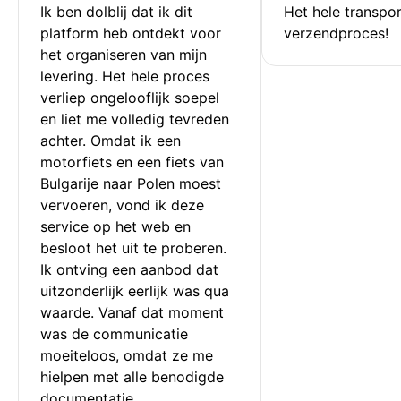
Ik ben dolblij dat ik dit 
Het hele transpor
platform heb ontdekt voor 
verzendproces!
het organiseren van mijn 
levering. Het hele proces 
verliep ongelooflijk soepel 
en liet me volledig tevreden 
achter. Omdat ik een 
motorfiets en een fiets van 
Bulgarije naar Polen moest 
vervoeren, vond ik deze 
service op het web en 
besloot het uit te proberen. 
Ik ontving een aanbod dat 
uitzonderlijk eerlijk was qua 
waarde. Vanaf dat moment 
was de communicatie 
moeiteloos, omdat ze me 
hielpen met alle benodigde 
documentatie.