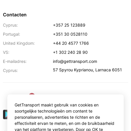
Contacten
Cyprus:
+357 25 123889
Portugal:
+351 30 0528110
United Kingdom:
+44 20 4577 1766
VS:
+1 302 240 28 90
E-mailadres:
info@gettransport.com
57 Spyrou Kyprianou
,
Larnaca
6051
Cyprus:
€
EUR
GetTransport maakt gebruik van cookies en
soortgelijke technologieën om content te
personaliseren, advertenties te richten en de
effectiviteit ervan te meten, en om de bruikbaarheid
van het platform te verbeteren. Door op OK te