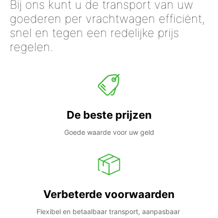
Bij ons kunt u de transport van uw
goederen per vrachtwagen efficiënt,
snel en tegen een redelijke prijs
regelen.
De beste prijzen
Goede waarde voor uw geld
Verbeterde voorwaarden
Flexibel en betaalbaar transport, aanpasbaar 