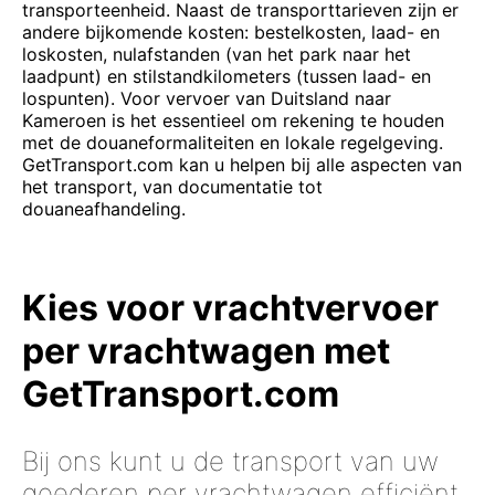
transporteenheid. Naast de transporttarieven zijn er
andere bijkomende kosten: bestelkosten, laad- en
loskosten, nulafstanden (van het park naar het
laadpunt) en stilstandkilometers (tussen laad- en
lospunten). Voor vervoer van Duitsland naar
Kameroen is het essentieel om rekening te houden
met de douaneformaliteiten en lokale regelgeving.
GetTransport.com kan u helpen bij alle aspecten van
het transport, van documentatie tot
douaneafhandeling.
Kies voor vrachtvervoer
per vrachtwagen met
GetTransport.com
Bij ons kunt u de transport van uw
goederen per vrachtwagen efficiënt,