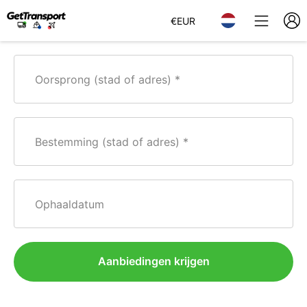
€
EUR
Oorsprong (stad of adres)
Bestemming (stad of adres)
Ophaaldatum
Aanbiedingen krijgen