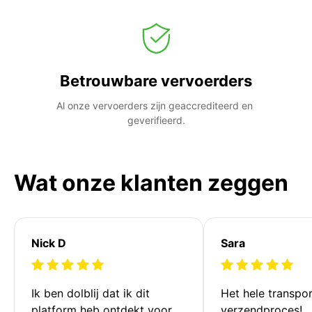
Betrouwbare vervoerders
Al onze vervoerders zijn geaccrediteerd en 
geverifieerd.
Wat onze klanten zeggen
Nick D
Sara
Ik ben dolblij dat ik dit 
Het hele transpor
platform heb ontdekt voor 
verzendproces!