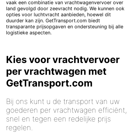
vaak een combinatie van vrachtwagenvervoer over
land gevolgd door zeevracht nodig. We kunnen ook
opties voor luchtvracht aanbieden, hoewel dit
duurder kan zijn. GetTransport.com biedt
transparante prijsopgaven en ondersteuning bij alle
logistieke aspecten.
Kies voor vrachtvervoer
per vrachtwagen met
GetTransport.com
Bij ons kunt u de transport van uw
goederen per vrachtwagen efficiënt,
snel en tegen een redelijke prijs
regelen.