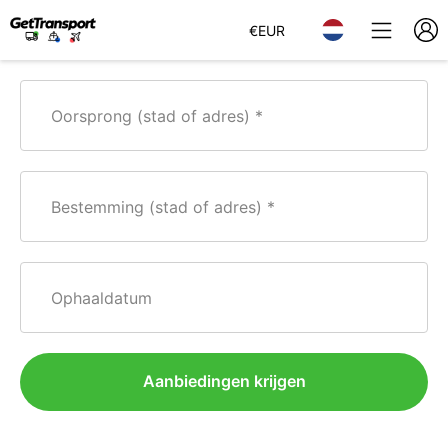
€
EUR
Oorsprong (stad of adres)
Bestemming (stad of adres)
Ophaaldatum
Aanbiedingen krijgen