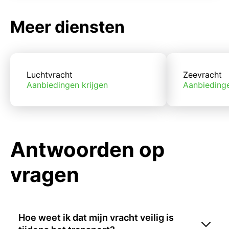
Meer diensten
Luchtvracht
Zeevracht
Aanbiedingen krijgen
Aanbiedinge
Antwoorden op
vragen
Hoe weet ik dat mijn vracht veilig is