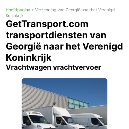
Hoofdpagina >
Verzending van Georgië naar het Verenigd
Koninkrijk
GetTransport.com
transportdiensten van
Georgië naar het Verenigd
Koninkrijk
Vrachtwagen vrachtvervoer