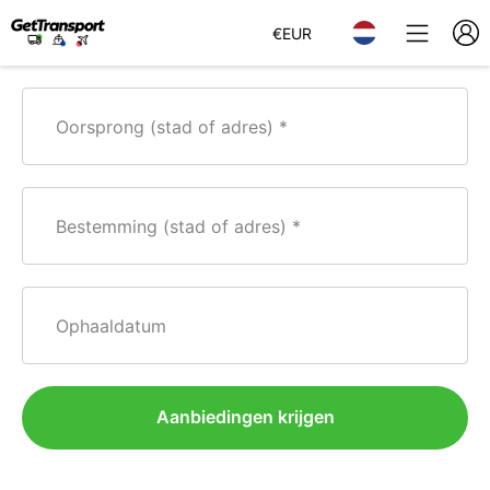
€
EUR
Oorsprong (stad of adres)
Bestemming (stad of adres)
Ophaaldatum
Aanbiedingen krijgen