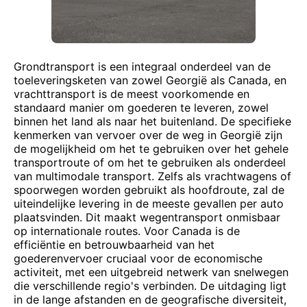
Grondtransport is een integraal onderdeel van de
toeleveringsketen van zowel Georgië als Canada, en
vrachttransport is de meest voorkomende en
standaard manier om goederen te leveren, zowel
binnen het land als naar het buitenland. De specifieke
kenmerken van vervoer over de weg in Georgië zijn
de mogelijkheid om het te gebruiken over het gehele
transportroute of om het te gebruiken als onderdeel
van multimodale transport. Zelfs als vrachtwagens of
spoorwegen worden gebruikt als hoofdroute, zal de
uiteindelijke levering in de meeste gevallen per auto
plaatsvinden. Dit maakt wegentransport onmisbaar
op internationale routes. Voor Canada is de
efficiëntie en betrouwbaarheid van het
goederenvervoer cruciaal voor de economische
activiteit, met een uitgebreid netwerk van snelwegen
die verschillende regio's verbinden. De uitdaging ligt
in de lange afstanden en de geografische diversiteit,