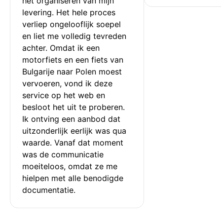
het organiseren van mijn 
levering. Het hele proces 
verliep ongelooflijk soepel 
en liet me volledig tevreden 
achter. Omdat ik een 
motorfiets en een fiets van 
Bulgarije naar Polen moest 
vervoeren, vond ik deze 
service op het web en 
besloot het uit te proberen. 
Ik ontving een aanbod dat 
uitzonderlijk eerlijk was qua 
waarde. Vanaf dat moment 
was de communicatie 
moeiteloos, omdat ze me 
hielpen met alle benodigde 
documentatie.