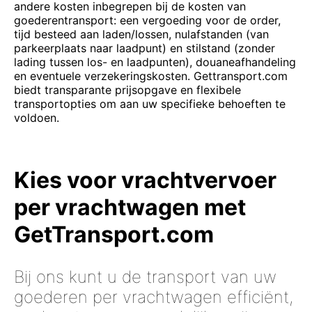
andere kosten inbegrepen bij de kosten van
goederentransport: een vergoeding voor de order,
tijd besteed aan laden/lossen, nulafstanden (van
parkeerplaats naar laadpunt) en stilstand (zonder
lading tussen los- en laadpunten), douaneafhandeling
en eventuele verzekeringskosten. Gettransport.com
biedt transparante prijsopgave en flexibele
transportopties om aan uw specifieke behoeften te
voldoen.
Kies voor vrachtvervoer
per vrachtwagen met
GetTransport.com
Bij ons kunt u de transport van uw
goederen per vrachtwagen efficiënt,