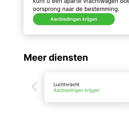
kunt u een aparte vrachtwagen bo
oorsprong naar de bestemming.
Aanbiedingen krijgen
Meer diensten
Luchtvracht
Aanbiedingen krijgen