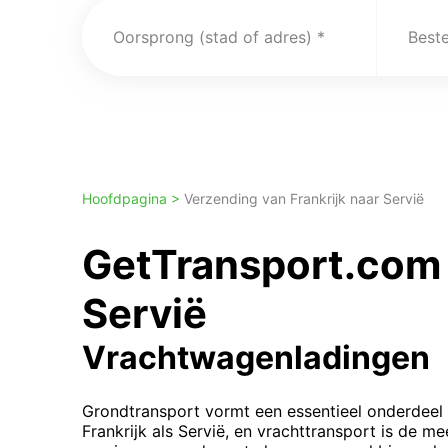
Oorsprong (stad of adres)
Best
Hoofdpagina >
Verzending van Frankrijk naar Servië
GetTransport.com 
Servië
Vrachtwagenladingen
Grondtransport vormt een essentieel onderdeel 
Frankrijk als Servië, en vrachttransport is de