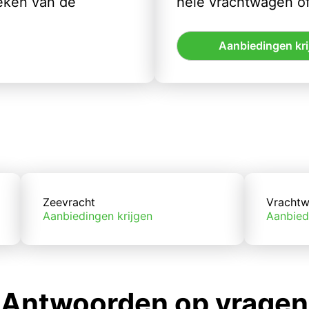
eken van de
hele vrachtwagen of
Aanbiedingen kri
Zeevracht
Vrachtw
Aanbiedingen krijgen
Aanbied
Antwoorden op vragen