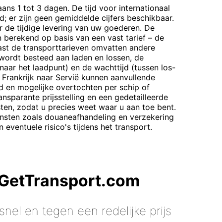
ans 1 tot 3 dagen. De tijd voor internationaal
d; er zijn geen gemiddelde cijfers beschikbaar.
 de tijdige levering van uw goederen. De
 berekend op basis van een vast tarief – de
ast de transporttarieven omvatten andere
e wordt besteed aan laden en lossen, de
 naar het laadpunt) en de wachttijd (tussen los-
Frankrijk naar Servië kunnen aanvullende
 en mogelijke overtochten per schip of
ansparante prijsstelling en een gedetailleerde
sten, zodat u precies weet waar u aan toe bent.
nsten zoals douaneafhandeling en verzekering
ventuele risico's tijdens het transport.
 GetTransport.com
nel en tegen een redelijke prijs