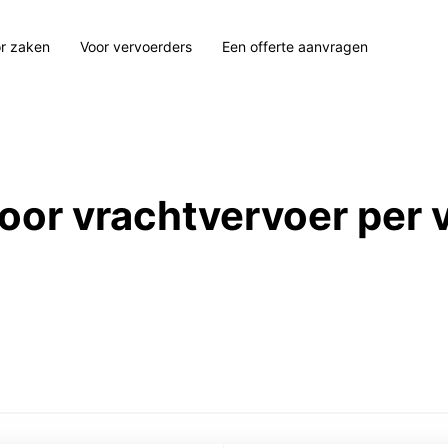
r zaken
Voor vervoerders
Een offerte aanvragen
 voor vrachtvervoer per