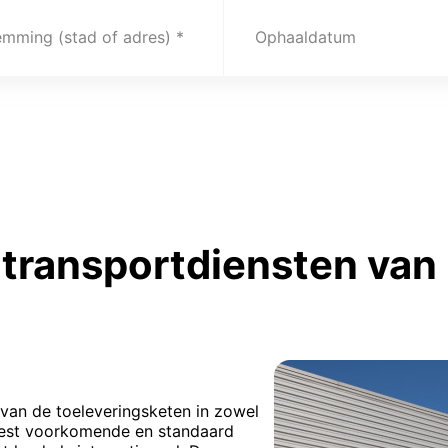
emming (stad of adres)
Ophaaldatum
transportdiensten van F
van de toeleveringsketen in zowel
 meest voorkomende en standaard