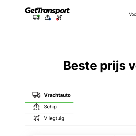
Voo
Beste prijs
Vrachtauto
Schip
Vliegtuig