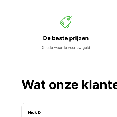
De beste prijzen
Goede waarde voor uw geld
Wat onze klant
Nick D