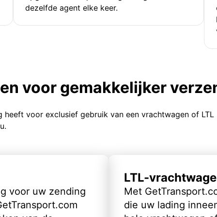
dezelfde agent elke keer.
ten voor gemakkelijker verz
g heeft voor exclusief gebruik van een vrachtwagen of LTL
u.
LTL-vrachtwage
ig voor uw zending
Met GetTransport.co
 GetTransport.com
die uw lading inneem