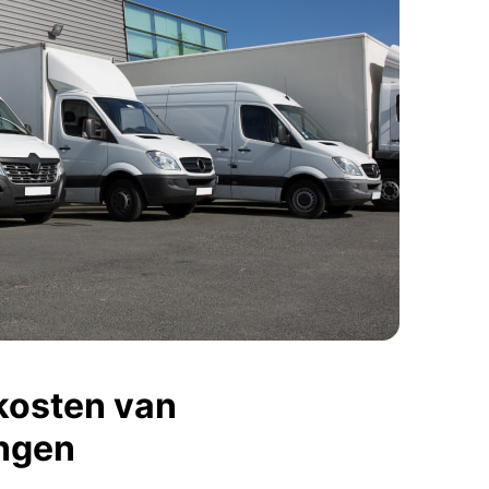
kosten van
ngen