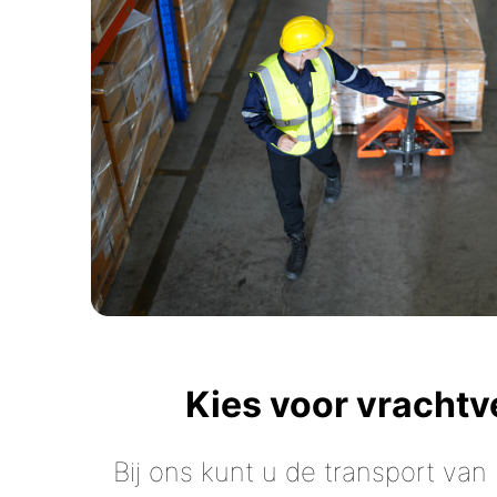
Kies voor vracht
Bij ons kunt u de transport van