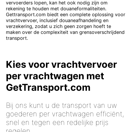
vervoerders lopen, kan het ook nodig zijn om
rekening te houden met douaneformaliteiten.
Gettransport.com biedt een complete oplossing voor
vrachtvervoer, inclusief douaneafhandeling en
verzekering, zodat u zich geen zorgen hoeft te
maken over de complexiteit van grensoverschrijdend
transport.
Kies voor vrachtvervoer
per vrachtwagen met
GetTransport.com
Bij ons kunt u de transport van uw
goederen per vrachtwagen efficiënt,
snel en tegen een redelijke prijs
regelen.