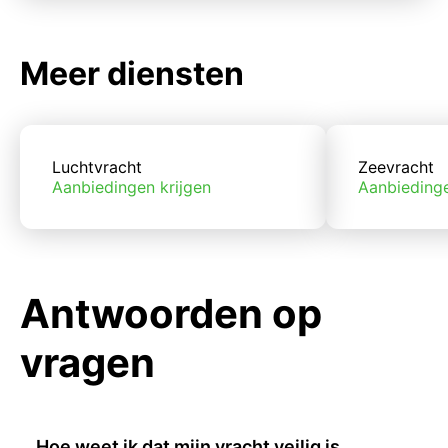
Meer diensten
Luchtvracht
Zeevracht
Aanbiedingen krijgen
Aanbiedinge
Antwoorden op
vragen
Hoe weet ik dat mijn vracht veilig is