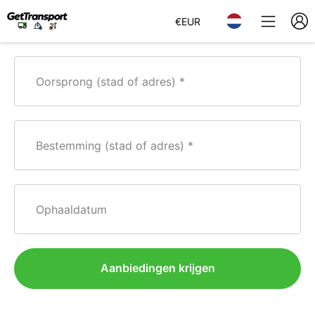
€
EUR
Oorsprong (stad of adres)
Bestemming (stad of adres)
Ophaaldatum
Aanbiedingen krijgen