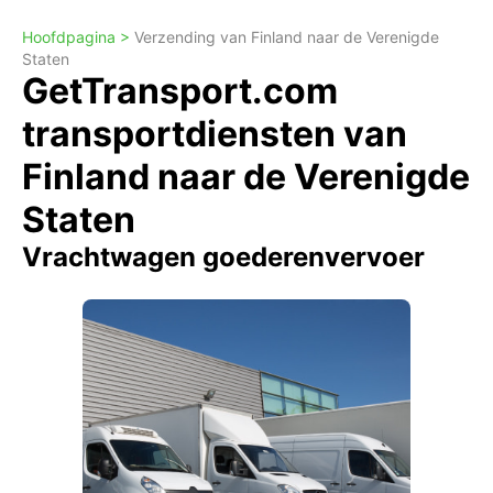
Hoofdpagina >
Verzending van Finland naar de Verenigde
Staten
GetTransport.com
transportdiensten van
Finland naar de Verenigde
Staten
Vrachtwagen goederenvervoer