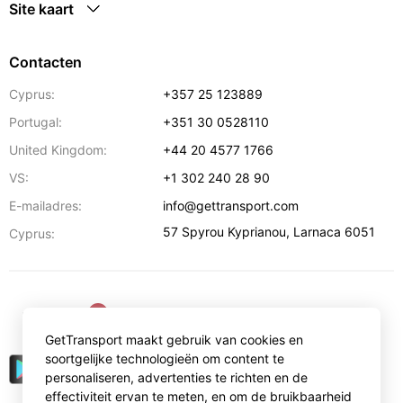
Site kaart
Contacten
Cyprus:
+357 25 123889
Portugal:
+351 30 0528110
United Kingdom:
+44 20 4577 1766
VS:
+1 302 240 28 90
E-mailadres:
info@gettransport.com
57 Spyrou Kyprianou
,
Larnaca
6051
Cyprus:
€
EUR
GetTransport maakt gebruik van cookies en
soortgelijke technologieën om content te
personaliseren, advertenties te richten en de
effectiviteit ervan te meten, en om de bruikbaarheid