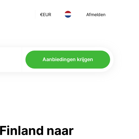
€
EUR
Afmelden
Aanbiedingen krijgen
Finland naar