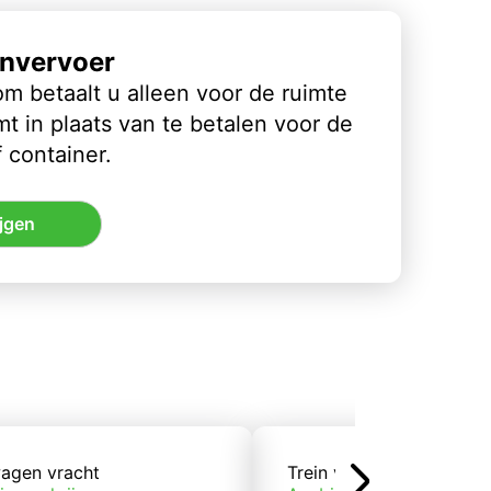
nvervoer
m betaalt u alleen voor de ruimte
t in plaats van te betalen voor de
 container.
jgen
agen vracht
Trein vracht