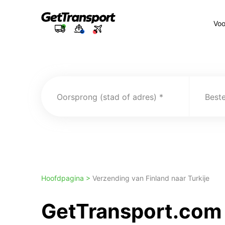
Voo
Oorsprong (stad of adres)
Best
Hoofdpagina >
Verzending van Finland naar Turkije
GetTransport.com 