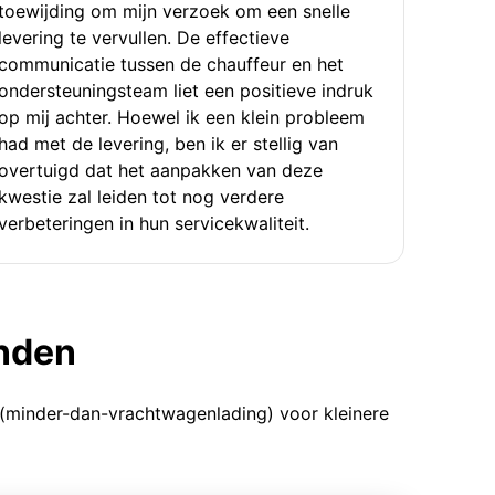
toewijding om mijn verzoek om een snelle
levering te vervullen. De effectieve
communicatie tussen de chauffeur en het
ondersteuningsteam liet een positieve indruk
op mij achter. Hoewel ik een klein probleem
had met de levering, ben ik er stellig van
overtuigd dat het aanpakken van deze
kwestie zal leiden tot nog verdere
verbeteringen in hun servicekwaliteit.
enden
 (minder-dan-vrachtwagenlading) voor kleinere