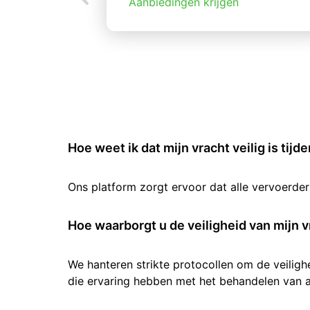
Aanbiedingen krijgen
Hoe weet ik dat mijn vracht veilig is tijd
Ons platform zorgt ervoor dat alle vervoerde
Hoe waarborgt u de veiligheid van mijn v
We hanteren strikte protocollen om de veilig
die ervaring hebben met het behandelen van al