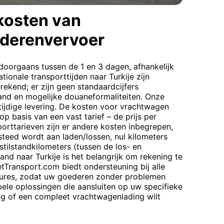
kosten van
derenvervoer
 doorgaans tussen de 1 en 3 dagen, afhankelijk
ationale transporttijden naar Turkije zijn
ekend; er zijn geen standaardcijfers
nd en mogelijke douaneformaliteiten. Onze
tijdige levering. De kosten voor vrachtwagen
basis van een vast tarief – de prijs per
orttarieven zijn er andere kosten inbegrepen,
esteed wordt aan laden/lossen, nul kilometers
stilstandkilometers (tussen de los- en
and naar Turkije is het belangrijk om rekening te
tTransport.com biedt ondersteuning bij alle
ures, zodat uw goederen zonder problemen
ele oplossingen die aansluiten op uw specifieke
ing of een compleet vrachtwagenlading wilt