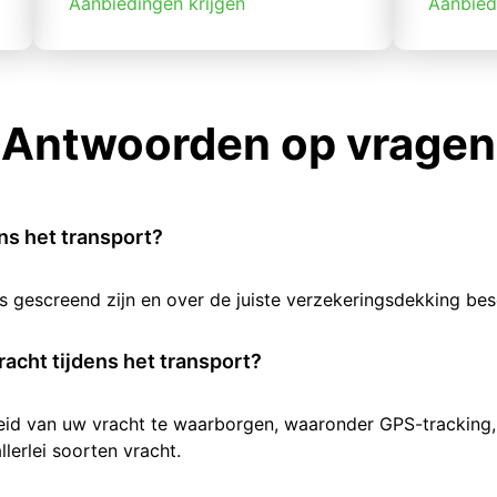
Aanbiedingen krijgen
Aanbied
Antwoorden op vragen
ens het transport?
rs gescreend zijn en over de juiste verzekeringsdekking b
racht tijdens het transport?
heid van uw vracht te waarborgen, waaronder GPS-tracking,
lerlei soorten vracht.