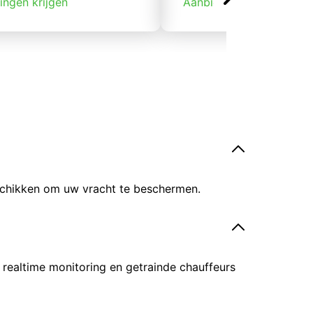
ingen krijgen
Aanbiedingen krijgen
eschikken om uw vracht te beschermen.
 realtime monitoring en getrainde chauffeurs