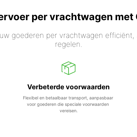
vervoer per vrachtwagen met
 uw goederen per vrachtwagen efficiënt, s
regelen.
Verbeterde voorwaarden
Flexibel en betaalbaar transport, aanpasbaar 
voor goederen die speciale voorwaarden 
vereisen.