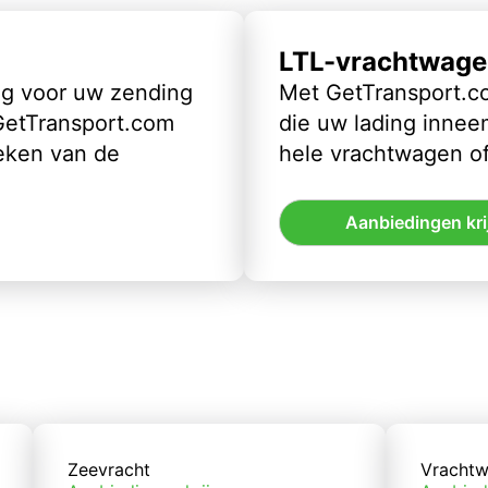
LTL-vrachtwage
ig voor uw zending
Met GetTransport.co
 GetTransport.com
die uw lading inneem
eken van de
hele vrachtwagen of
Aanbiedingen kri
Zeevracht
Vrachtw