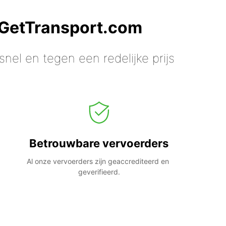
 GetTransport.com
nel en tegen een redelijke prijs
Betrouwbare vervoerders
Al onze vervoerders zijn geaccrediteerd en 
geverifieerd.