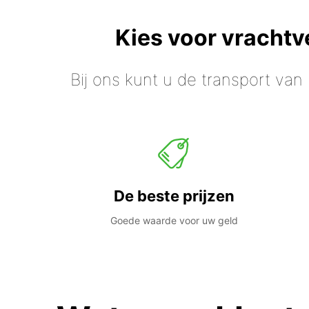
Kies voor vracht
Bij ons kunt u de transport van
De beste prijzen
Goede waarde voor uw geld