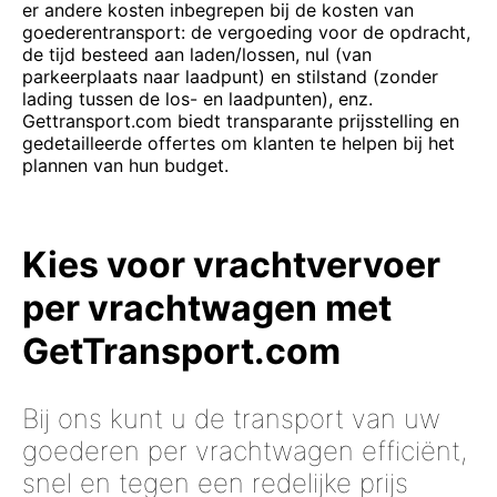
er andere kosten inbegrepen bij de kosten van
goederentransport: de vergoeding voor de opdracht,
de tijd besteed aan laden/lossen, nul (van
parkeerplaats naar laadpunt) en stilstand (zonder
lading tussen de los- en laadpunten), enz.
Gettransport.com biedt transparante prijsstelling en
gedetailleerde offertes om klanten te helpen bij het
plannen van hun budget.
Kies voor vrachtvervoer
per vrachtwagen met
GetTransport.com
Bij ons kunt u de transport van uw
goederen per vrachtwagen efficiënt,
snel en tegen een redelijke prijs