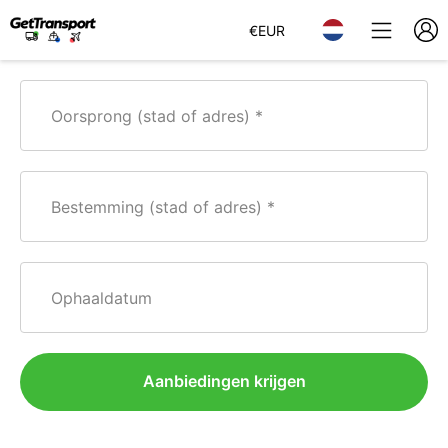
€
EUR
Oorsprong (stad of adres)
Bestemming (stad of adres)
Ophaaldatum
Aanbiedingen krijgen