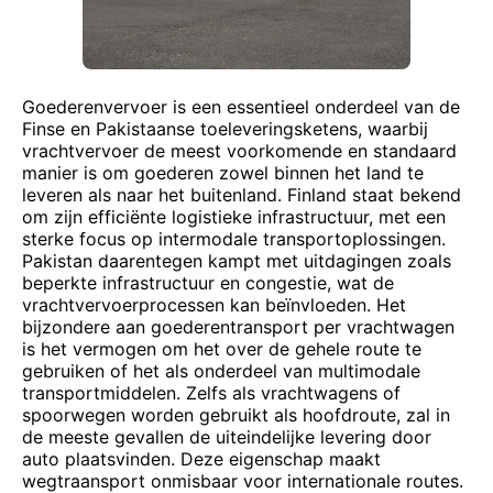
Goederenvervoer is een essentieel onderdeel van de
Finse en Pakistaanse toeleveringsketens, waarbij
vrachtvervoer de meest voorkomende en standaard
manier is om goederen zowel binnen het land te
leveren als naar het buitenland. Finland staat bekend
om zijn efficiënte logistieke infrastructuur, met een
sterke focus op intermodale transportoplossingen.
Pakistan daarentegen kampt met uitdagingen zoals
beperkte infrastructuur en congestie, wat de
vrachtvervoerprocessen kan beïnvloeden. Het
bijzondere aan goederentransport per vrachtwagen
is het vermogen om het over de gehele route te
gebruiken of het als onderdeel van multimodale
transportmiddelen. Zelfs als vrachtwagens of
spoorwegen worden gebruikt als hoofdroute, zal in
de meeste gevallen de uiteindelijke levering door
auto plaatsvinden. Deze eigenschap maakt
wegtraansport onmisbaar voor internationale routes.