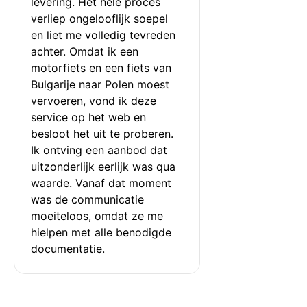
levering. Het hele proces 
verliep ongelooflijk soepel 
en liet me volledig tevreden 
achter. Omdat ik een 
motorfiets en een fiets van 
Bulgarije naar Polen moest 
vervoeren, vond ik deze 
service op het web en 
besloot het uit te proberen. 
Ik ontving een aanbod dat 
uitzonderlijk eerlijk was qua 
waarde. Vanaf dat moment 
was de communicatie 
moeiteloos, omdat ze me 
hielpen met alle benodigde 
documentatie.