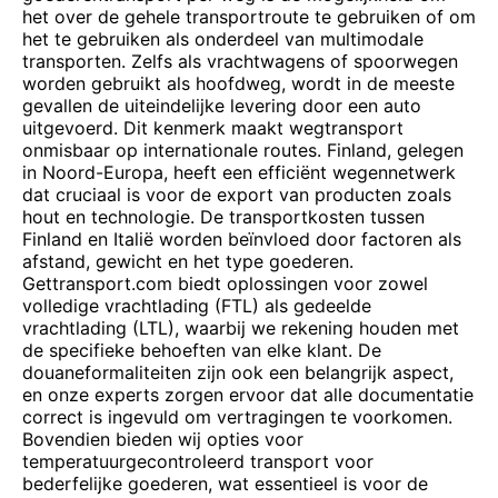
het over de gehele transportroute te gebruiken of om
het te gebruiken als onderdeel van multimodale
transporten. Zelfs als vrachtwagens of spoorwegen
worden gebruikt als hoofdweg, wordt in de meeste
gevallen de uiteindelijke levering door een auto
uitgevoerd. Dit kenmerk maakt wegtransport
onmisbaar op internationale routes. Finland, gelegen
in Noord-Europa, heeft een efficiënt wegennetwerk
dat cruciaal is voor de export van producten zoals
hout en technologie. De transportkosten tussen
Finland en Italië worden beïnvloed door factoren als
afstand, gewicht en het type goederen.
Gettransport.com biedt oplossingen voor zowel
volledige vrachtlading (FTL) als gedeelde
vrachtlading (LTL), waarbij we rekening houden met
de specifieke behoeften van elke klant. De
douaneformaliteiten zijn ook een belangrijk aspect,
en onze experts zorgen ervoor dat alle documentatie
correct is ingevuld om vertragingen te voorkomen.
Bovendien bieden wij opties voor
temperatuurgecontroleerd transport voor
bederfelijke goederen, wat essentieel is voor de