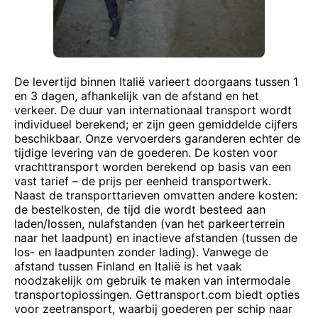
De levertijd binnen Italië varieert doorgaans tussen 1
en 3 dagen, afhankelijk van de afstand en het
verkeer. De duur van internationaal transport wordt
individueel berekend; er zijn geen gemiddelde cijfers
beschikbaar. Onze vervoerders garanderen echter de
tijdige levering van de goederen. De kosten voor
vrachttransport worden berekend op basis van een
vast tarief – de prijs per eenheid transportwerk.
Naast de transporttarieven omvatten andere kosten:
de bestelkosten, de tijd die wordt besteed aan
laden/lossen, nulafstanden (van het parkeerterrein
naar het laadpunt) en inactieve afstanden (tussen de
los- en laadpunten zonder lading). Vanwege de
afstand tussen Finland en Italië is het vaak
noodzakelijk om gebruik te maken van intermodale
transportoplossingen. Gettransport.com biedt opties
voor zeetransport, waarbij goederen per schip naar