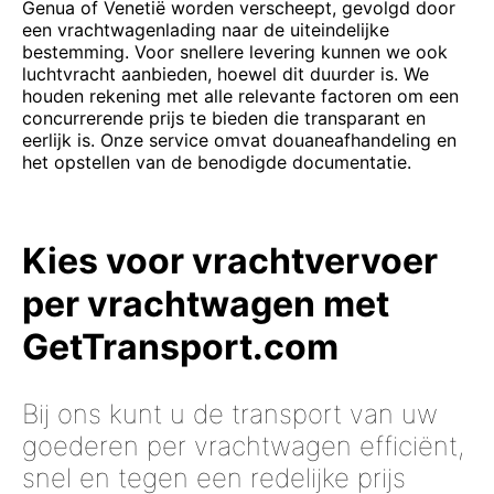
Genua of Venetië worden verscheept, gevolgd door
een vrachtwagenlading naar de uiteindelijke
bestemming. Voor snellere levering kunnen we ook
luchtvracht aanbieden, hoewel dit duurder is. We
houden rekening met alle relevante factoren om een
concurrerende prijs te bieden die transparant en
eerlijk is. Onze service omvat douaneafhandeling en
het opstellen van de benodigde documentatie.
Kies voor vrachtvervoer
per vrachtwagen met
GetTransport.com
Bij ons kunt u de transport van uw
goederen per vrachtwagen efficiënt,
snel en tegen een redelijke prijs