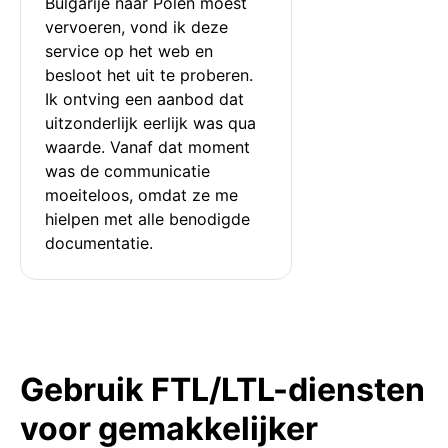
Bulgarije naar Polen moest 
vervoeren, vond ik deze 
service op het web en 
besloot het uit te proberen. 
Ik ontving een aanbod dat 
uitzonderlijk eerlijk was qua 
waarde. Vanaf dat moment 
was de communicatie 
moeiteloos, omdat ze me 
hielpen met alle benodigde 
documentatie.
Gebruik FTL/LTL-diensten
voor gemakkelijker