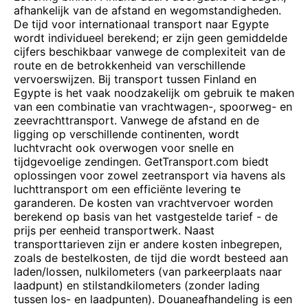
afhankelijk van de afstand en wegomstandigheden.
De tijd voor internationaal transport naar Egypte
wordt individueel berekend; er zijn geen gemiddelde
cijfers beschikbaar vanwege de complexiteit van de
route en de betrokkenheid van verschillende
vervoerswijzen. Bij transport tussen Finland en
Egypte is het vaak noodzakelijk om gebruik te maken
van een combinatie van vrachtwagen-, spoorweg- en
zeevrachttransport. Vanwege de afstand en de
ligging op verschillende continenten, wordt
luchtvracht ook overwogen voor snelle en
tijdgevoelige zendingen. GetTransport.com biedt
oplossingen voor zowel zeetransport via havens als
luchttransport om een efficiënte levering te
garanderen. De kosten van vrachtvervoer worden
berekend op basis van het vastgestelde tarief - de
prijs per eenheid transportwerk. Naast
transporttarieven zijn er andere kosten inbegrepen,
zoals de bestelkosten, de tijd die wordt besteed aan
laden/lossen, nulkilometers (van parkeerplaats naar
laadpunt) en stilstandkilometers (zonder lading
tussen los- en laadpunten). Douaneafhandeling is een