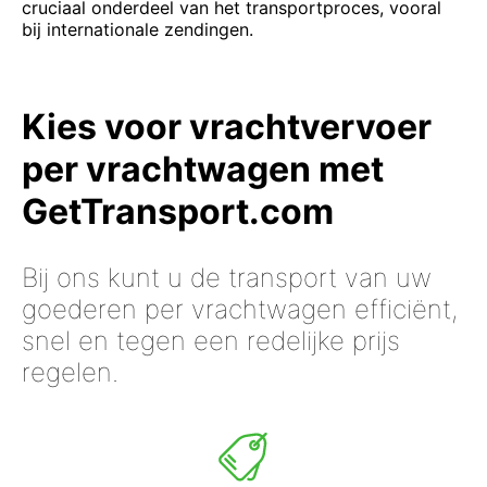
cruciaal onderdeel van het transportproces, vooral
bij internationale zendingen.
Kies voor vrachtvervoer
per vrachtwagen met
GetTransport.com
Bij ons kunt u de transport van uw
goederen per vrachtwagen efficiënt,
snel en tegen een redelijke prijs
regelen.