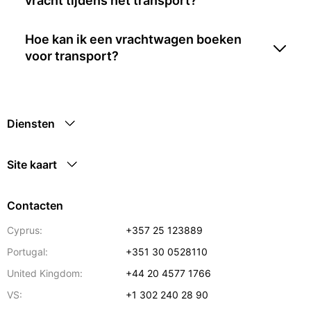
vracht tijdens het transport?
Hoe kan ik een vrachtwagen boeken
voor transport?
Diensten
Site kaart
Contacten
Cyprus:
+357 25 123889
Portugal:
+351 30 0528110
United Kingdom:
+44 20 4577 1766
VS:
+1 302 240 28 90