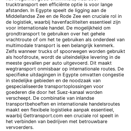
trucktransport een efficiënte optie is voor lange
afstanden. In Egypte speelt de ligging aan de
Middellandse Zee en de Rode Zee een cruciale rol in
de logistiek, waarbij havenfaciliteiten essentieel zijn
voor internationale handel. De mogelijkheid om
grondtransport te gebruiken over het gehele
vrachtroute of om het te gebruiken als onderdeel van
multimodale transport is een belangrijk kenmerk.
Zelfs wanneer trucks of spoorwegen worden gebruikt
als hoofdroute, wordt de uiteindelijke levering in de
meeste gevallen per auto uitgevoerd. Dit maakt
wegtransport onmisbaar op internationale routes. De
specifieke uitdagingen in Egypte omvatten congestie
in stedelijke gebieden en de noodzaak van
gespecialiseerde transportoplossingen voor
goederen die door het Suez-kanaal worden
verscheept. De combinatie van inlandse
transportbehoeften en internationale handelsroutes
maakt een flexibele logistieke aanpak essentieel,
waarbij Gettransport.com een cruciale rol speelt in
het verbinden van bedrijven met betrouwbare
vervoerders.