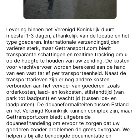
Levering binnen het Verenigd Koninkrijk duurt
meestal 1-3 dagen, afhankelijk van de locatie en het
type goederen. Internationale verzendingstijden
variëren sterk, maar Gettransport.com biedt
transparante schattingen en realtime tracking om u
op de hoogte te houden van uw zending. De kosten
voor vrachtvervoer worden berekend aan de hand
van een vast tarief per transporteenheid. Naast de
transporttarieven zijn er nog andere kosten
verbonden aan het vervoer van goederen, zoals
orderkosten, laad- en loskosten, stilstandtijd (van
park tot laadpunt) en wachttijd (tussen los- en
laadpunten). De douaneformaliteiten tussen Estland
en het Verenigd Koninkrijk kunnen complex zijn, maar
Gettransport.com biedt uitgebreide
douaneafhandeling om ervoor te zorgen dat uw
goederen zonder problemen de grens overgaan. We
helpen u bij alle benodigde documentatie en