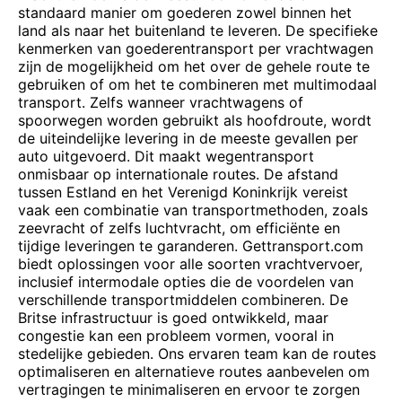
standaard manier om goederen zowel binnen het
land als naar het buitenland te leveren. De specifieke
kenmerken van goederentransport per vrachtwagen
zijn de mogelijkheid om het over de gehele route te
gebruiken of om het te combineren met multimodaal
transport. Zelfs wanneer vrachtwagens of
spoorwegen worden gebruikt als hoofdroute, wordt
de uiteindelijke levering in de meeste gevallen per
auto uitgevoerd. Dit maakt wegentransport
onmisbaar op internationale routes. De afstand
tussen Estland en het Verenigd Koninkrijk vereist
vaak een combinatie van transportmethoden, zoals
zeevracht of zelfs luchtvracht, om efficiënte en
tijdige leveringen te garanderen. Gettransport.com
biedt oplossingen voor alle soorten vrachtvervoer,
inclusief intermodale opties die de voordelen van
verschillende transportmiddelen combineren. De
Britse infrastructuur is goed ontwikkeld, maar
congestie kan een probleem vormen, vooral in
stedelijke gebieden. Ons ervaren team kan de routes
optimaliseren en alternatieve routes aanbevelen om
vertragingen te minimaliseren en ervoor te zorgen