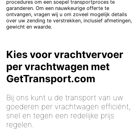
procedures om een ​​soepel transportproces te
garanderen. Om een nauwkeurige offerte te
ontvangen, vragen wij u om zoveel mogelijk details
over uw zending te verstrekken, inclusief afmetingen,
gewicht en waarde.
Kies voor vrachtvervoer
per vrachtwagen met
GetTransport.com
Bij ons kunt u de transport van uw
goederen per vrachtwagen efficiënt,
snel en tegen een redelijke prijs
regelen.