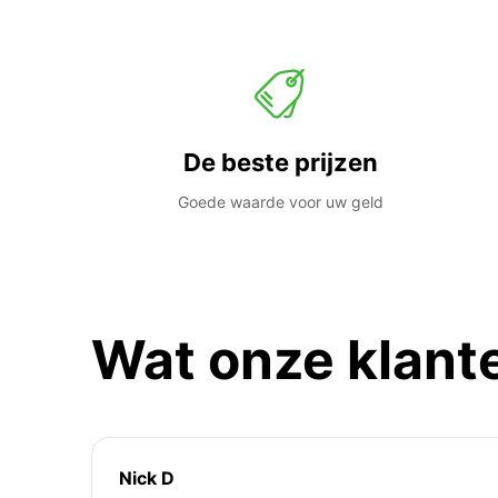
De beste prijzen
Goede waarde voor uw geld
Wat onze klant
Nick D