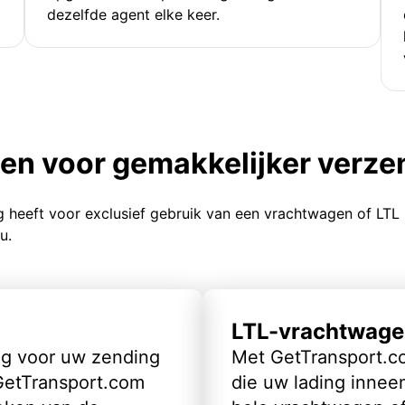
dezelfde agent elke keer.
ten voor gemakkelijker verz
g heeft voor exclusief gebruik van een vrachtwagen of LTL
u.
LTL-vrachtwage
ig voor uw zending
Met GetTransport.co
 GetTransport.com
die uw lading inneem