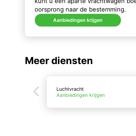
kunt u een aparte vrachtwagen bo
oorsprong naar de bestemming.
Aanbiedingen krijgen
Meer diensten
Luchtvracht
Aanbiedingen krijgen