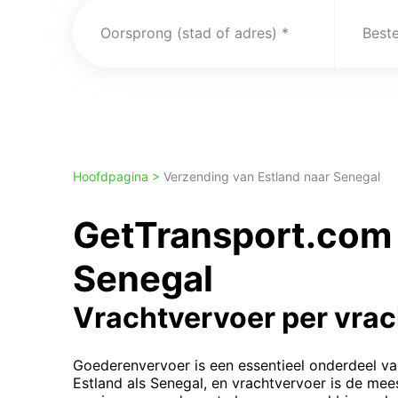
Oorsprong (stad of adres)
Best
Hoofdpagina >
Verzending van Estland naar Senegal
GetTransport.com 
Senegal
Vrachtvervoer per vra
Goederenvervoer is een essentieel onderdeel va
Estland als Senegal, en vrachtvervoer is de m