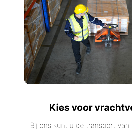
Kies voor vracht
Bij ons kunt u de transport van