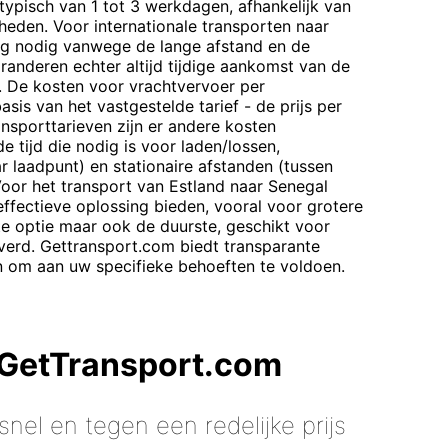
 typisch van 1 tot 3 werkdagen, afhankelijk van
heden. Voor internationale transporten naar
ing nodig vanwege de lange afstand en de
randeren echter altijd tijdige aankomst van de
. De kosten voor vrachtvervoer per
s van het vastgestelde tarief - de prijs per
nsporttarieven zijn er andere kosten
e tijd die nodig is voor laden/lossen,
r laadpunt) en stationaire afstanden (tussen
Voor het transport van Estland naar Senegal
ffectieve oplossing bieden, vooral voor grotere
te optie maar ook de duurste, geschikt voor
erd. Gettransport.com biedt transparante
en om aan uw specifieke behoeften te voldoen.
 GetTransport.com
nel en tegen een redelijke prijs