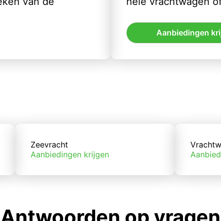
eken van de
hele vrachtwagen of
Aanbiedingen kri
Zeevracht
Vrachtw
Aanbiedingen krijgen
Aanbied
Antwoorden op vragen