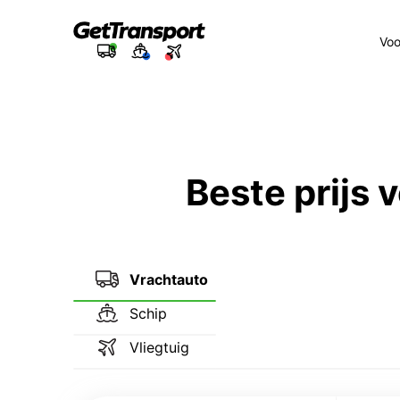
Voo
Beste prijs
Vrachtauto
Schip
Vliegtuig