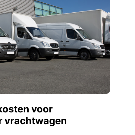
kosten voor
r vrachtwagen