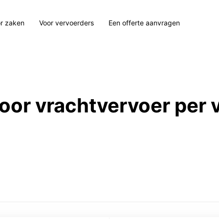
r zaken
Voor vervoerders
Een offerte aanvragen
 voor vrachtvervoer per