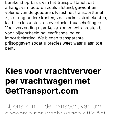
berekend op basis van het transporttarief, dat
afhangt van factoren zoals afstand, gewicht en
volume van de goederen. Naast het transporttarief
zijn er nog andere kosten, zoals administratiekosten,
laad- en loskosten, en eventuele douaneheffingen.
Voor verzending naar Kenia komen extra kosten bij
voor bijvoorbeeld havenafhandeling en
importbelasting. We bieden transparante
prijsopgaven zodat u precies weet waar u aan toe
bent.
Kies voor vrachtvervoer
per vrachtwagen met
GetTransport.com
Bij ons kunt u de transport van uw
goederen per vrachtwagen efficiënt,