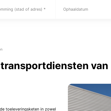
emming (stad of adres)
Ophaaldatum
en
transportdiensten van 
 de toeleveringsketen in zowel