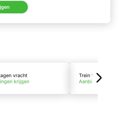
jgen
agen vracht
Trein vracht
ingen krijgen
Aanbiedingen krijgen