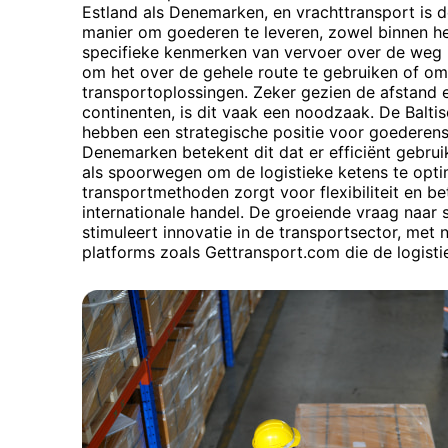
Estland als Denemarken, en vrachttransport is
manier om goederen te leveren, zowel binnen het
specifieke kenmerken van vervoer over de weg i
om het over de gehele route te gebruiken of om 
transportoplossingen. Zeker gezien de afstand e
continenten, is dit vaak een noodzaak. De Balti
hebben een strategische positie voor goederen
Denemarken betekent dit dat er efficiënt gebr
als spoorwegen om de logistieke ketens te opti
transportmethoden zorgt voor flexibiliteit en b
internationale handel. De groeiende vraag naar 
stimuleert innovatie in de transportsector, met
platforms zoals Gettransport.com die de logist