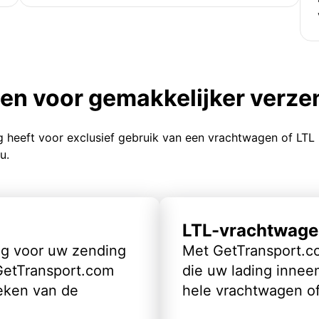
ten voor gemakkelijker verz
g heeft voor exclusief gebruik van een vrachtwagen of LTL
u.
LTL-vrachtwage
ig voor uw zending
Met GetTransport.co
 GetTransport.com
die uw lading inneem
eken van de
hele vrachtwagen of