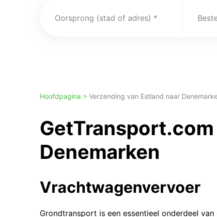
Oorsprong (stad of adres)
Best
Hoofdpagina >
Verzending van Estland naar Denemark
GetTransport.com 
Denemarken
Vrachtwagenvervoer
Grondtransport is een essentieel onderdeel van