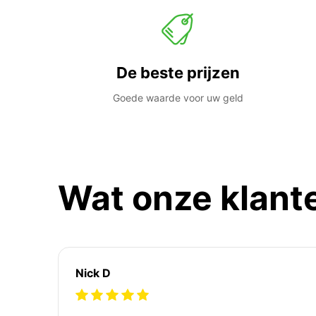
De beste prijzen
Goede waarde voor uw geld
Wat onze klant
Nick D