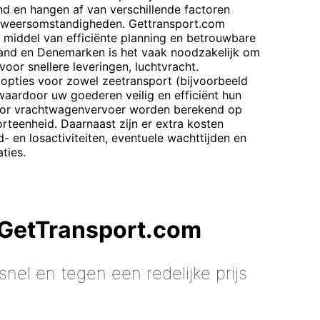
nd en hangen af van verschillende factoren
en weersomstandigheden. Gettransport.com
r middel van efficiënte planning en betrouwbare
tland en Denemarken is het vaak noodzakelijk om
oor snellere leveringen, luchtvracht.
 opties voor zowel zeetransport (bijvoorbeeld
 waardoor uw goederen veilig en efficiënt hun
oor vrachtwagenvervoer worden berekend op
orteenheid. Daarnaast zijn er extra kosten
- en losactiviteiten, eventuele wachttijden en
ties.
 GetTransport.com
nel en tegen een redelijke prijs