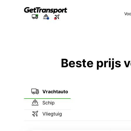
Voo
Beste prijs
Vrachtauto
Schip
Vliegtuig