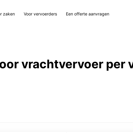
r zaken
Voor vervoerders
Een offerte aanvragen
 voor vrachtvervoer per