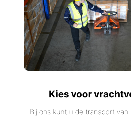
Kies voor vracht
Bij ons kunt u de transport van