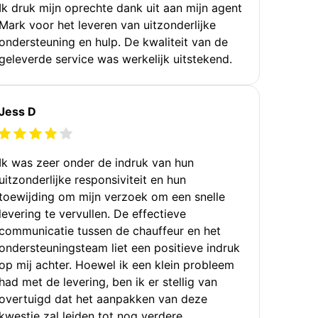
Ik druk mijn oprechte dank uit aan mijn agent
Mark voor het leveren van uitzonderlijke
ondersteuning en hulp. De kwaliteit van de
geleverde service was werkelijk uitstekend.
Jess D
Ik was zeer onder de indruk van hun
uitzonderlijke responsiviteit en hun
toewijding om mijn verzoek om een snelle
levering te vervullen. De effectieve
communicatie tussen de chauffeur en het
ondersteuningsteam liet een positieve indruk
op mij achter. Hoewel ik een klein probleem
had met de levering, ben ik er stellig van
overtuigd dat het aanpakken van deze
kwestie zal leiden tot nog verdere