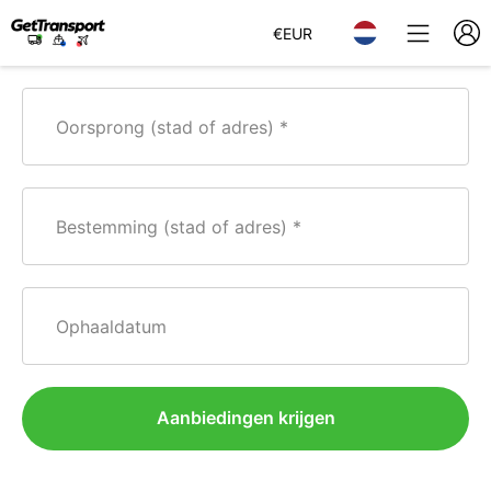
€
EUR
Oorsprong (stad of adres)
Bestemming (stad of adres)
Ophaaldatum
Aanbiedingen krijgen