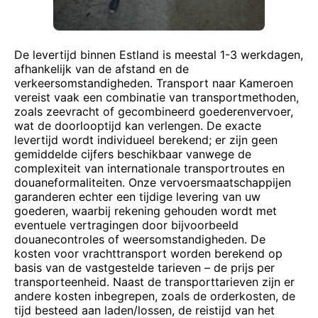
De levertijd binnen Estland is meestal 1-3 werkdagen,
afhankelijk van de afstand en de
verkeersomstandigheden. Transport naar Kameroen
vereist vaak een combinatie van transportmethoden,
zoals zeevracht of gecombineerd goederenvervoer,
wat de doorlooptijd kan verlengen. De exacte
levertijd wordt individueel berekend; er zijn geen
gemiddelde cijfers beschikbaar vanwege de
complexiteit van internationale transportroutes en
douaneformaliteiten. Onze vervoersmaatschappijen
garanderen echter een tijdige levering van uw
goederen, waarbij rekening gehouden wordt met
eventuele vertragingen door bijvoorbeeld
douanecontroles of weersomstandigheden. De
kosten voor vrachttransport worden berekend op
basis van de vastgestelde tarieven – de prijs per
transporteenheid. Naast de transporttarieven zijn er
andere kosten inbegrepen, zoals de orderkosten, de
tijd besteed aan laden/lossen, de reistijd van het