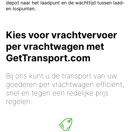
depot naar het laadpunt en de wachttijd tussen laad-
en lospunten.
Kies voor vrachtvervoer
per vrachtwagen met
GetTransport.com
Bij ons kunt u de transport van uw
goederen per vrachtwagen efficiënt,
snel en tegen een redelijke prijs
regelen.