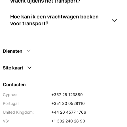
vracht tijdens het transport?
Hoe kan ik een vrachtwagen boeken
voor transport?
Diensten
Site kaart
Contacten
Cyprus:
+357 25 123889
Portugal:
+351 30 0528110
United Kingdom:
+44 20 4577 1766
VS:
+1 302 240 28 90