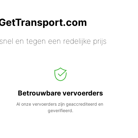
 GetTransport.com
nel en tegen een redelijke prijs
Betrouwbare vervoerders
Al onze vervoerders zijn geaccrediteerd en 
geverifieerd.