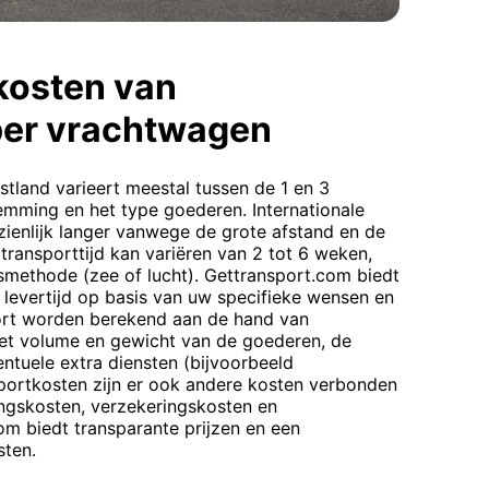
kosten van
per vrachtwagen
stland varieert meestal tussen de 1 en 3
emming en het type goederen. Internationale
zienlijk langer vanwege de grote afstand en de
ransporttijd kan variëren van 2 tot 6 weken,
smethode (zee of lucht). Gettransport.com biedt
levertijd op basis van uw specifieke wensen en
port worden berekend aan de hand van
het volume en gewicht van de goederen, de
ntuele extra diensten (bijvoorbeeld
portkosten zijn er ook andere kosten verbonden
ingskosten, verzekeringskosten en
om biedt transparante prijzen en een
sten.