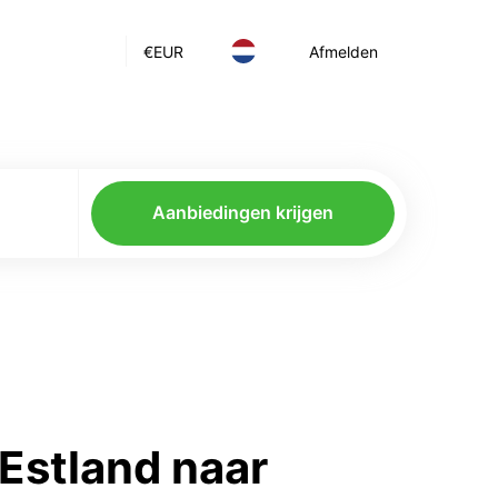
€
EUR
Afmelden
Aanbiedingen krijgen
Estland naar