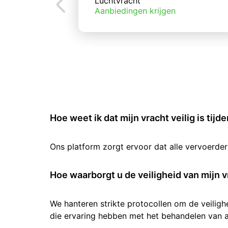
Luchtvracht
Aanbiedingen krijgen
Hoe weet ik dat mijn vracht veilig is tijd
Ons platform zorgt ervoor dat alle vervoerde
Hoe waarborgt u de veiligheid van mijn v
We hanteren strikte protocollen om de veilig
die ervaring hebben met het behandelen van al