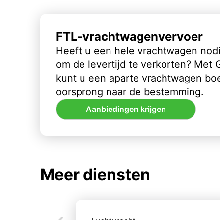
FTL-vrachtwagenvervoer
Heeft u een hele vrachtwagen nod
om de levertijd te verkorten? Met
kunt u een aparte vrachtwagen bo
oorsprong naar de bestemming.
Aanbiedingen krijgen
Meer diensten