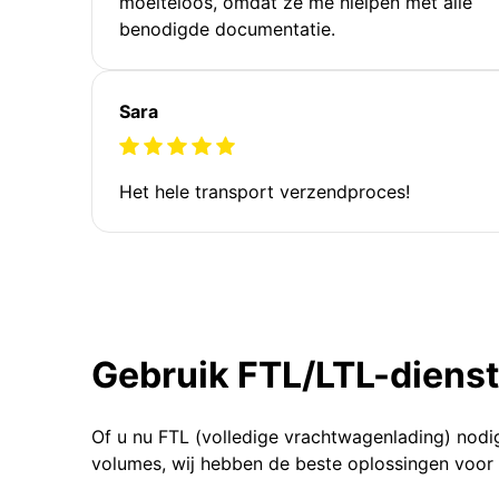
moeiteloos, omdat ze me hielpen met alle
benodigde documentatie.
Sara
Het hele transport verzendproces!
Gebruik FTL/LTL-diens
Of u nu FTL (volledige vrachtwagenlading) nodi
volumes, wij hebben de beste oplossingen voor 