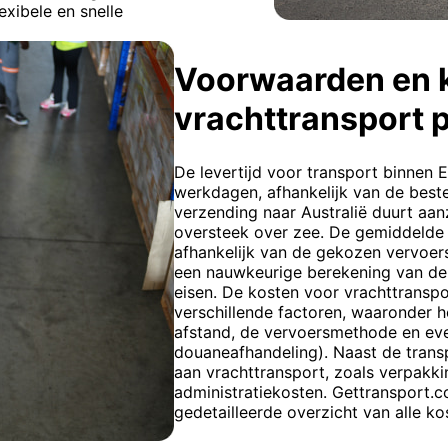
exibele en snelle
Voorwaarden en 
vrachttransport 
De levertijd voor transport binnen E
werkdagen, afhankelijk van de best
verzending naar Australië duurt aan
oversteek over zee. De gemiddelde t
afhankelijk van de gekozen vervoer
een nauwkeurige berekening van de 
eisen. De kosten voor vrachttrans
verschillende factoren, waaronder 
afstand, de vervoersmethode en eve
douaneafhandeling). Naast de trans
aan vrachttransport, zoals verpakk
administratiekosten. Gettransport.c
gedetailleerde overzicht van alle ko