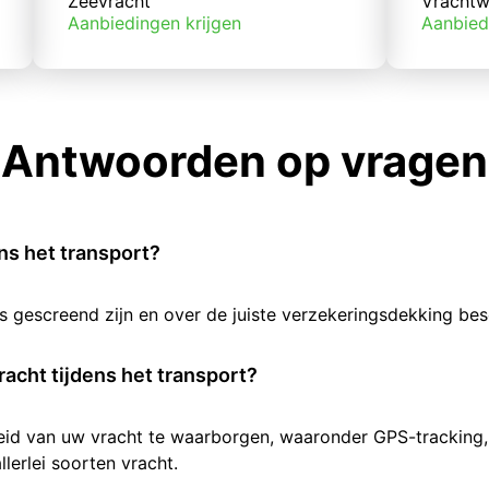
Zeevracht
Vrachtw
Aanbiedingen krijgen
Aanbied
Antwoorden op vragen
ens het transport?
rs gescreend zijn en over de juiste verzekeringsdekking b
racht tijdens het transport?
heid van uw vracht te waarborgen, waaronder GPS-tracking,
lerlei soorten vracht.