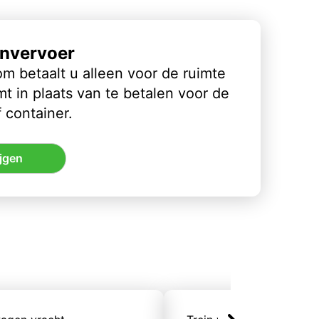
nvervoer
m betaalt u alleen voor de ruimte
t in plaats van te betalen voor de
 container.
jgen