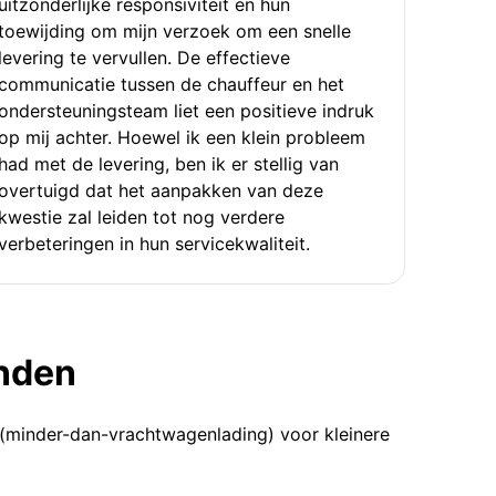
uitzonderlijke responsiviteit en hun
toewijding om mijn verzoek om een snelle
levering te vervullen. De effectieve
communicatie tussen de chauffeur en het
ondersteuningsteam liet een positieve indruk
op mij achter. Hoewel ik een klein probleem
had met de levering, ben ik er stellig van
overtuigd dat het aanpakken van deze
kwestie zal leiden tot nog verdere
verbeteringen in hun servicekwaliteit.
enden
 (minder-dan-vrachtwagenlading) voor kleinere