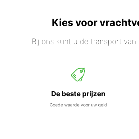
Kies voor vracht
Bij ons kunt u de transport van
De beste prijzen
Goede waarde voor uw geld