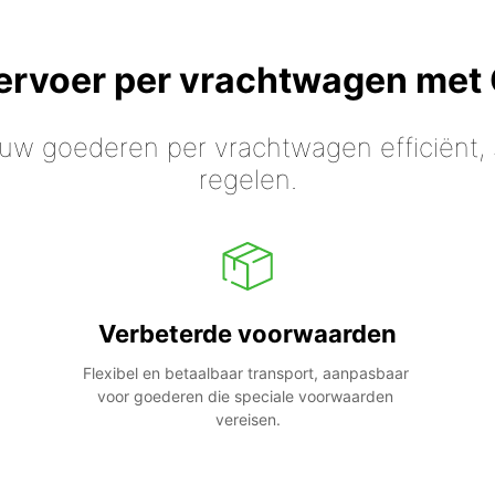
vervoer per vrachtwagen met
 uw goederen per vrachtwagen efficiënt, s
regelen.
Verbeterde voorwaarden
Flexibel en betaalbaar transport, aanpasbaar 
voor goederen die speciale voorwaarden 
vereisen.