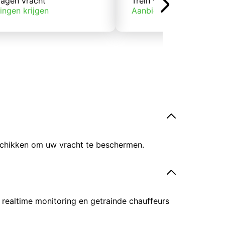
agen vracht
Trein vracht
ingen krijgen
Aanbiedingen krijgen
eschikken om uw vracht te beschermen.
 realtime monitoring en getrainde chauffeurs