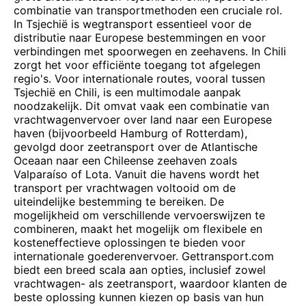
combinatie van transportmethoden een cruciale rol.
In Tsjechië is wegtransport essentieel voor de
distributie naar Europese bestemmingen en voor
verbindingen met spoorwegen en zeehavens. In Chili
zorgt het voor efficiënte toegang tot afgelegen
regio's. Voor internationale routes, vooral tussen
Tsjechië en Chili, is een multimodale aanpak
noodzakelijk. Dit omvat vaak een combinatie van
vrachtwagenvervoer over land naar een Europese
haven (bijvoorbeeld Hamburg of Rotterdam),
gevolgd door zeetransport over de Atlantische
Oceaan naar een Chileense zeehaven zoals
Valparaíso of Lota. Vanuit die havens wordt het
transport per vrachtwagen voltooid om de
uiteindelijke bestemming te bereiken. De
mogelijkheid om verschillende vervoerswijzen te
combineren, maakt het mogelijk om flexibele en
kosteneffectieve oplossingen te bieden voor
internationale goederenvervoer. Gettransport.com
biedt een breed scala aan opties, inclusief zowel
vrachtwagen- als zeetransport, waardoor klanten de
beste oplossing kunnen kiezen op basis van hun