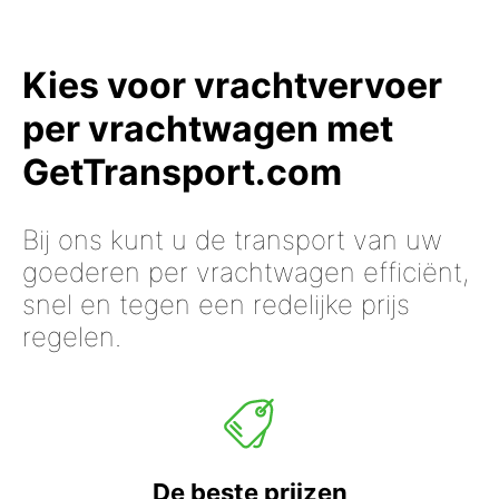
Kies voor vrachtvervoer
per vrachtwagen met
GetTransport.com
Bij ons kunt u de transport van uw
goederen per vrachtwagen efficiënt,
snel en tegen een redelijke prijs
regelen.
De beste prijzen