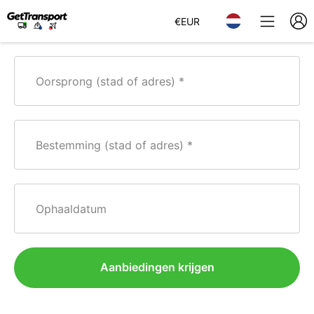
€
EUR
Oorsprong (stad of adres)
Bestemming (stad of adres)
Ophaaldatum
Aanbiedingen krijgen