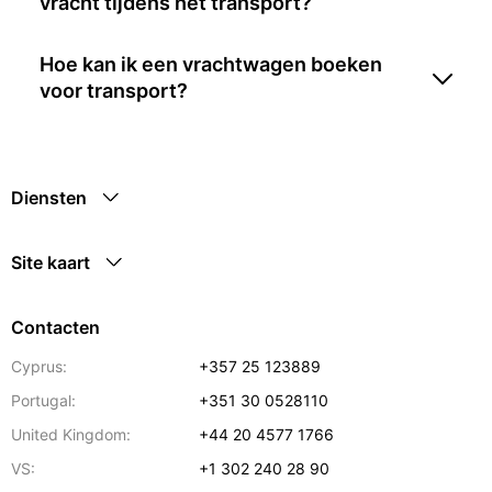
vracht tijdens het transport?
Hoe kan ik een vrachtwagen boeken
voor transport?
Diensten
Site kaart
Contacten
Cyprus:
+357 25 123889
Portugal:
+351 30 0528110
United Kingdom:
+44 20 4577 1766
VS:
+1 302 240 28 90