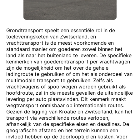
Grondtransport speelt een essentiële rol in de
toeleveringsketen van Zwitserland, en
vrachttransport is de meest voorkomende en
standaard manier om goederen zowel binnen het
land als naar het buitenland te leveren. De specifieke
kenmerken van goederentransport per vrachtwagen
zijn de mogelijkheid om het over de gehele
ladingroute te gebruiken of om het als onderdeel van
multimodale transport te gebruiken. Zelfs als
vrachtwagens of spoorwegen worden gebruikt als
hoofdroute, zal in de meeste gevallen de uiteindelijke
levering per auto plaatsvinden. Dit kenmerk maakt
wegtransport onmisbaar op internationale routes.
Gezien de ligging van Kroatië en Zwitserland, kan het
transport via verschillende routes verlopen,
afhankelijk van de specifieke eisen en deadlines. De
geografische afstand en het terrein kunnen een
invloed hebben op de doorlooptijd en kosten. Voor