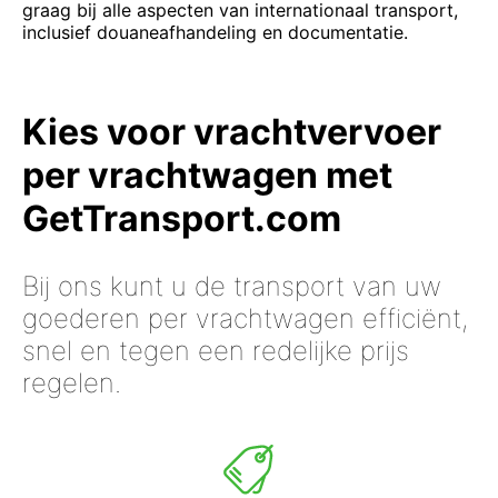
graag bij alle aspecten van internationaal transport,
inclusief douaneafhandeling en documentatie.
Kies voor vrachtvervoer
per vrachtwagen met
GetTransport.com
Bij ons kunt u de transport van uw
goederen per vrachtwagen efficiënt,
snel en tegen een redelijke prijs
regelen.