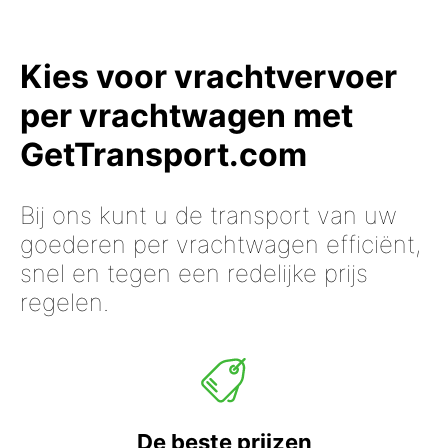
Kies voor vrachtvervoer
per vrachtwagen met
GetTransport.com
Bij ons kunt u de transport van uw
goederen per vrachtwagen efficiënt,
snel en tegen een redelijke prijs
regelen.
De beste prijzen