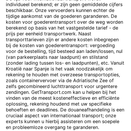
individueel berekend; er zijn geen gemiddelde cijfers
beschikbaar. Onze vervoerders kunnen echter de
tijdige aankomst van de goederen garanderen. De
kosten voor goederentransport over de weg worden
berekend op basis van het vastgestelde tarief - de
prijs per eenheid transportwerk. Naast
transporttarieven zijn er andere kosten inbegrepen
bij de kosten van goederentransport: vergoeding
voor de bestelling, tijd besteed aan laden/lossen, nul
(van parkeerplaats naar laadpunt) en stilstand
(zonder lading tussen los- en laadpunten), etc. Vanuit
Kroatië naar Spanje is het vaak noodzakelijk om
rekening te houden met overzeese transportopties,
zoals containervervoer via de Adriatische Zee of
zelfs gecombineerd luchttransport voor urgentere
zendingen. GetTransport.com kan u helpen bij het
vinden van de meest kosteneffectieve en efficiënte
oplossing, rekening houdend met uw specifieke
behoeften en deadlines. De douaneafhandeling is een
cruciaal aspect van internationaal transport; onze
experts kunnen u hierbij assisteren om een soepele
en probleemloze overgang te garanderen.