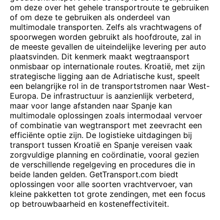
om deze over het gehele transportroute te gebruiken
of om deze te gebruiken als onderdeel van
multimodale transporten. Zelfs als vrachtwagens of
spoorwegen worden gebruikt als hoofdroute, zal in
de meeste gevallen de uiteindelijke levering per auto
plaatsvinden. Dit kenmerk maakt wegtraansport
onmisbaar op internationale routes. Kroatië, met zijn
strategische ligging aan de Adriatische kust, speelt
een belangrijke rol in de transportstromen naar West-
Europa. De infrastructuur is aanzienlijk verbeterd,
maar voor lange afstanden naar Spanje kan
multimodale oplossingen zoals intermodaal vervoer
of combinatie van wegtransport met zeevracht een
efficiënte optie zijn. De logistieke uitdagingen bij
transport tussen Kroatië en Spanje vereisen vaak
zorgvuldige planning en coördinatie, vooral gezien
de verschillende regelgeving en procedures die in
beide landen gelden. GetTransport.com biedt
oplossingen voor alle soorten vrachtvervoer, van
kleine pakketten tot grote zendingen, met een focus
op betrouwbaarheid en kosteneffectiviteit.