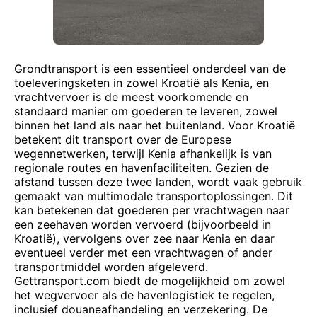
Grondtransport is een essentieel onderdeel van de
toeleveringsketen in zowel Kroatië als Kenia, en
vrachtvervoer is de meest voorkomende en
standaard manier om goederen te leveren, zowel
binnen het land als naar het buitenland. Voor Kroatië
betekent dit transport over de Europese
wegennetwerken, terwijl Kenia afhankelijk is van
regionale routes en havenfaciliteiten. Gezien de
afstand tussen deze twee landen, wordt vaak gebruik
gemaakt van multimodale transportoplossingen. Dit
kan betekenen dat goederen per vrachtwagen naar
een zeehaven worden vervoerd (bijvoorbeeld in
Kroatië), vervolgens over zee naar Kenia en daar
eventueel verder met een vrachtwagen of ander
transportmiddel worden afgeleverd.
Gettransport.com biedt de mogelijkheid om zowel
het wegvervoer als de havenlogistiek te regelen,
inclusief douaneafhandeling en verzekering. De