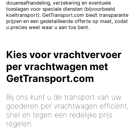
douaneafhandeling, verzekering en eventuele
toeslagen voor speciale diensten (bijvoorbeeld
koeltransport). GetTransport.com biedt transparante
prijzen en een gedetailleerde offerte op maat, zodat
u precies weet waar u aan toe bent.
Kies voor vrachtvervoer
per vrachtwagen met
GetTransport.com
Bij ons kunt u de transport van uw
goederen per vrachtwagen efficiënt,
snel en tegen een redelijke prijs
regelen.