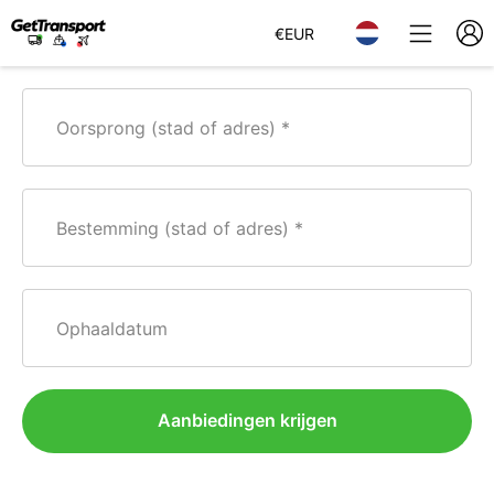
€
EUR
Oorsprong (stad of adres)
Bestemming (stad of adres)
Ophaaldatum
Aanbiedingen krijgen